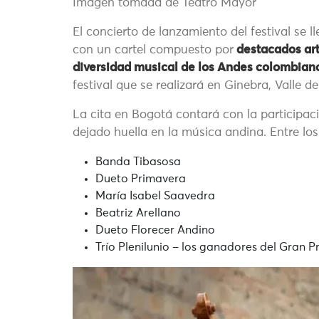
Imagen tomada de Teatro Mayor
El concierto de lanzamiento del festival se 
con un cartel compuesto por
destacados arti
diversidad musical de los Andes colombian
festival que se realizará en Ginebra, Valle d
La cita en Bogotá contará con la participac
dejado huella en la música andina. Entre los
Banda Tibasosa
Dueto Primavera
María Isabel Saavedra
Beatriz Arellano
Dueto Florecer Andino
Trío Plenilunio – los ganadores del Gran