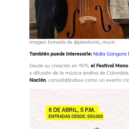
Imagen tomada de @plenilunio_music
También puede interesarle:
Nidia Góngora l
Desde su creación en 1975,
el Festival Mon
y difusión de la música andina de Colombia
Nación
, consolidándose como un evento clav