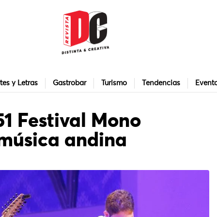
tes y Letras
Gastrobar
Turismo
Tendencias
Event
51 Festival Mono
 música andina