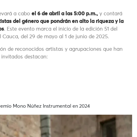
llevará a cabo
el 6 de abril a las 5:00 p.m.,
y contará
stas del género que pondrán en alto la riqueza y la
os
. Este evento marca el inicio de la edición 51 del
el Cauca, del 29 de mayo al 1 de junio de 2025.
ión de reconocidos artistas y agrupaciones que han
 invitados destacan:
 Premio Mono Núñez Instrumental en 2024