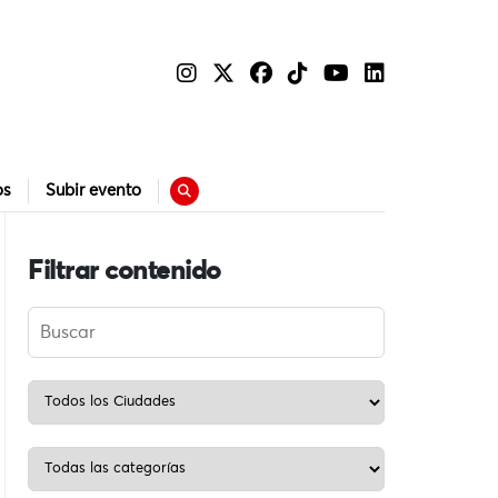
os
Subir evento
Filtrar contenido