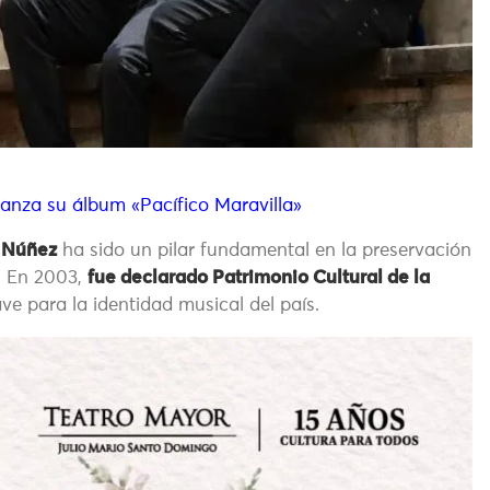
anza su álbum «Pacífico Maravilla»
o Núñez
ha sido un pilar fundamental en la preservación
. En 2003,
fue declarado Patrimonio Cultural de la
e para la identidad musical del país.