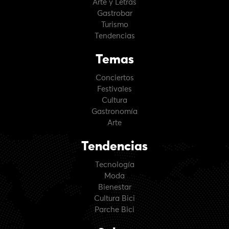
Arte y Letras
Gastrobar
Turismo
Tendencias
Temas
Conciertos
Festivales
Cultura
Gastronomía
Arte
Tendencias
Tecnología
Moda
Bienestar
Cultura Bici
Parche Bici