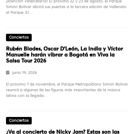
¡Atención vallenateros! El próximo 22 y 23 de agosto, el Parque
Simón Bolívar abrirá sus puertas a la tercera edición de Vallenato
al Parque. El…
Conciertos
Rubén Blades, Oscar D’León, La India y Víctor
Manuelle harán vibrar a Bogotá en Viva la
Salsa Tour 2026
junio 19, 2026
El próximo 7 de noviembre, el Parque Metropolitano Simón Bolívar
reunirá a algunas de las figuras más importantes de la música
latina con la llegada…
Conciertos
¿Va al concierto de Nicky Jam? Estas son las