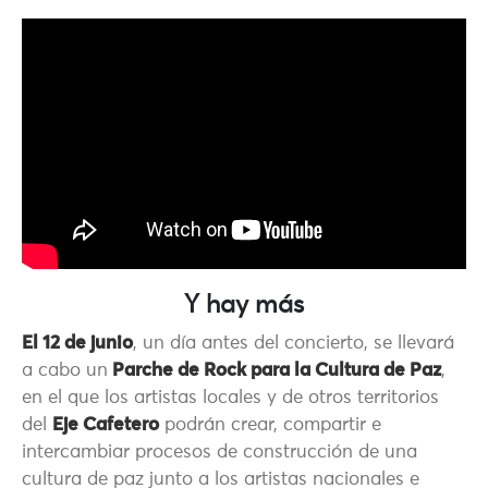
Y hay más
El 12 de junio
, un día antes del concierto, se llevará
a cabo un
Parche de Rock para la Cultura de Paz
,
en el que los artistas locales y de otros territorios
del
Eje Cafetero
podrán crear, compartir e
intercambiar procesos de construcción de una
cultura de paz junto a los artistas nacionales e