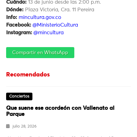
Cuándo:
13 de junio desde las 2:00 p.m.
Dónde:
Plaza Victoria, Cra. 11 Pereira
Info:
mincultura.gov.co
Facebook:
@MinisterioCultura
Instagram:
@mincultura
Compartir en WhatsApp
Recomendados
Conciertos
Que suene ese acordeón con Vallenato al
Parque
julio 28, 2026