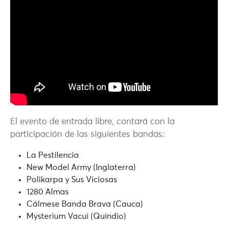
El evento de entrada libre, contará con la
participación de las siguientes bandas:
La Pestilencia
New Model Army (Inglaterra)
Polikarpa y Sus Viciosas
1280 Almas
Cálmese Banda Brava (Cauca)
Mysterium Vacui (Quindio)