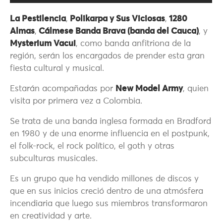
La Pestilencia
,
Polikarpa y Sus Viciosas
,
1280
Almas
,
Cálmese Banda Brava (banda del Cauca)
, y
Mysterium Vacui
, como banda anfitriona de la
región, serán los encargados de prender esta gran
fiesta cultural y musical.
Estarán acompañadas por
New Model Army
, quien
visita por primera vez a Colombia.
Se trata de una banda inglesa formada en Bradford
en 1980 y de una enorme influencia en el postpunk,
el folk-rock, el rock político, el goth y otras
subculturas musicales.
Es un grupo que ha vendido millones de discos y
que en sus inicios creció dentro de una atmósfera
incendiaria que luego sus miembros transformaron
en creatividad y arte.