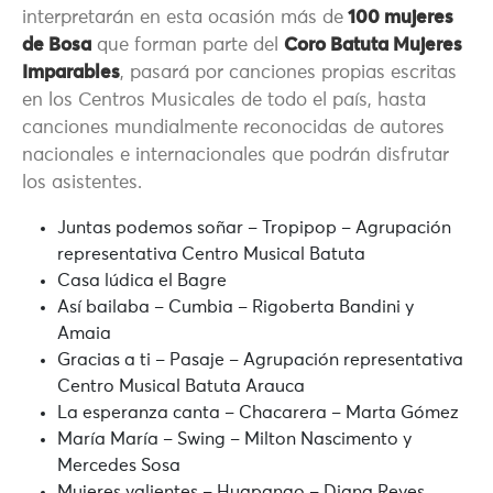
interpretarán en esta ocasión más de
100 mujeres
de Bosa
que forman parte del
Coro Batuta Mujeres
Imparables
, pasará por canciones propias escritas
en los Centros Musicales de todo el país, hasta
canciones mundialmente reconocidas de autores
nacionales e internacionales que podrán disfrutar
los asistentes.
Juntas podemos soñar – Tropipop – Agrupación
representativa Centro Musical Batuta
Casa lúdica el Bagre
Así bailaba – Cumbia – Rigoberta Bandini y
Amaia
Gracias a ti – Pasaje – Agrupación representativa
Centro Musical Batuta Arauca
La esperanza canta – Chacarera – Marta Gómez
María María – Swing – Milton Nascimento y
Mercedes Sosa
Mujeres valientes – Huapango – Diana Reyes