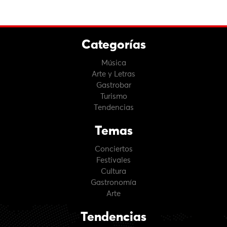
Categorías
Música
Arte y Letras
Gastrobar
Turismo
Tendencias
Temas
Conciertos
Festivales
Cultura
Gastronomía
Arte
Tendencias