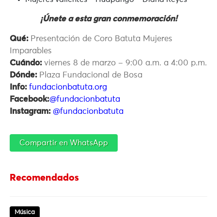
¡Únete a esta gran conmemoración!
Qué:
Presentación de Coro Batuta Mujeres
Imparables
Cuándo:
viernes 8 de marzo – 9:00 a.m. a 4:00 p.m.
Dónde:
Plaza Fundacional de Bosa
Info:
fundacionbatuta.org
Facebook:
@fundacionbatuta
Instagram:
@fundacionbatuta
Compartir en WhatsApp
Recomendados
Música