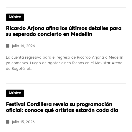
Música
Ricardo Arjona afina los últimos detalles para
su esperado concierto en Medellín
julio 16, 2026
La cuenta regresiva para el regreso de Ricardo Arjona a Medellín
ya comenzó. Luego de agotar cinco fechas en el Movistar Arena
de Bogotá, el…
Música
Festival Cordillera revela su programación
oficial: conoce qué artistas estarán cada día
julio 15, 2026