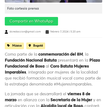
Foto cortesía prensa
Compartir en WhatsApp
dcredaccion@gmail.com
febrero 7, 2024 | 5:20 pm
Música
Bogotá
Como parte de la
conmemoración del 8M
, la
Fundación Nacional Batuta
presentará en la
Plaza
Fundacional de Bosa
al
Coro Batuta Mujeres
Imparables
, integrado por mujeres de la localidad
que recibió formación musical vocal como parte de
la estrategia denominada #MujeresImparables.
La jornada que se desarrollará el
viernes 8 de
marzo
en alianza con la
Secretaría de la Mujer
y en
articulación con la
Alcaldía local de Bosa,
contará