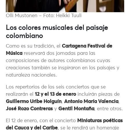
Olli Mustonen – Foto: Heikki Tuuli
Los colores musicales del paisaje
colombiano
Como es su tradición, el
Cartagena Festival de
Música
reservará dos jornadas para las
composiciones de autores colombianos cuyas
creaciones también se inspiraron en los paisajes y
naturaleza nacionales.
Los repertorios de los seis conciertos que se
realizarán el
12 y el 13 de enero
incluirán piezas de
Guillermo Uribe Holguín
,
Antonio María Valencia
,
José Rozo Contreras
y
Gentil Montaña
, entre otros.
El 12 de enero, con el concierto
Miniaturas poéticas
del Cauca y del Caribe
, se le rendirá un homenaje