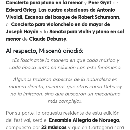
Concierto para piano en la menor
y
Peer Gynt
de
Edvard Grieg
,
Las cuatro estaciones de Antonio
Vivaldi
,
Escenas del bosque de Robert Schumann
,
el
Concierto para violonchelo en do mayor de
Joseph Haydn
y la
Sonata para violín y piano en sol
menor
de
Claude Debussy
.
Al respecto, Miscenà añadió:
«Es fascinante la manera en que cada músico y
cada época entró en relación con este fenómeno.
Algunos trataron aspectos de la naturaleza en
manera directa, mientras que otros como Debussy
no la imitaron, sino que buscaron un mecanismo
más complejo».
Por su parte, la orquesta residente de esta edición
del festival, será el
Ensamble Allegria de Noruega
,
compuesto por
23 músicos
y que en Cartagena será