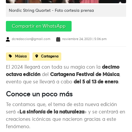
Nordic String Quartet - Foto cortesía prensa
Compartir en WhatsApp
dcredaccion@gmail.com
noviembre 24, 2023 | 5:06 pm
Música
Cartagena
El 2024 llegará con toda su magia con la
decimo
octava edición
del
Cartagena Festival de Música
,
evento que se llevará a cabo
del 5 al 13 de enero
.
Conoce un poco más
Te contamos que, el tema de esta nueva edición
será «
La sinfonía de la naturaleza
» y se centrará en
creaciones icónicas que nacieron gracias a este
fenómeno.