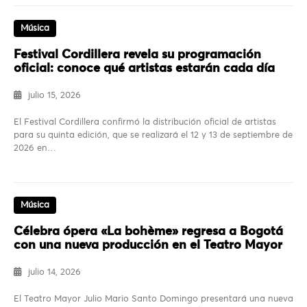
Música
Festival Cordillera revela su programación
oficial: conoce qué artistas estarán cada día
julio 15, 2026
El Festival Cordillera confirmó la distribución oficial de artistas
para su quinta edición, que se realizará el 12 y 13 de septiembre de
2026 en…
Música
Célebra ópera «La bohème» regresa a Bogotá
con una nueva producción en el Teatro Mayor
julio 14, 2026
El Teatro Mayor Julio Mario Santo Domingo presentará una nueva