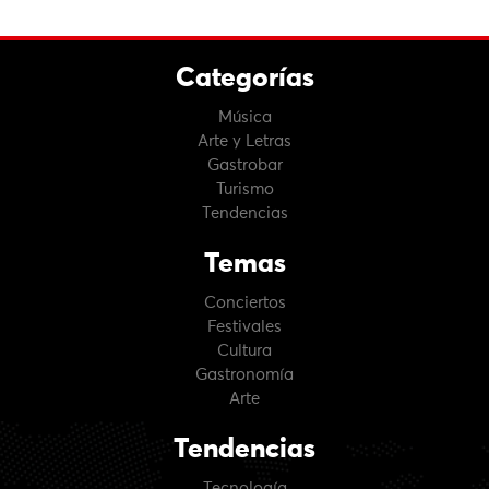
Categorías
Música
Arte y Letras
Gastrobar
Turismo
Tendencias
Temas
Conciertos
Festivales
Cultura
Gastronomía
Arte
Tendencias
Tecnología