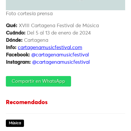
Foto cortesía prensa
Qué:
XVIII Cartagena Festival de Música
Cuándo:
Del 5 al 13 de enero de 2024
Dónde:
Cartagena
Info:
cartagenamusicfestival.com
Facebook:
@cartagenamusicfestival
Instagram:
@cartagenamusicfestival
Compartir en WhatsApp
Recomendados
Música