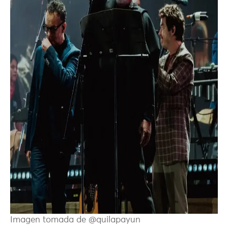
Imagen tomada de @quilapayun