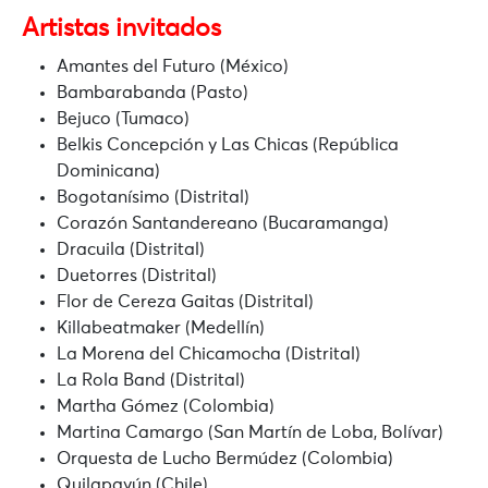
Artistas invitados
Amantes del Futuro (México)
Bambarabanda (Pasto)
Bejuco (Tumaco)
Belkis Concepción y Las Chicas (República
Dominicana)
Bogotanísimo (Distrital)
Corazón Santandereano (Bucaramanga)
Dracuila (Distrital)
Duetorres (Distrital)
Flor de Cereza Gaitas (Distrital)
Killabeatmaker (Medellín)
La Morena del Chicamocha (Distrital)
La Rola Band (Distrital)
Martha Gómez (Colombia)
Martina Camargo (San Martín de Loba, Bolívar)
Orquesta de Lucho Bermúdez (Colombia)
Quilapayún (Chile)