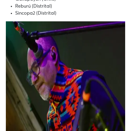
Reburú (Distrital)
Sincopa2 (Distrital)