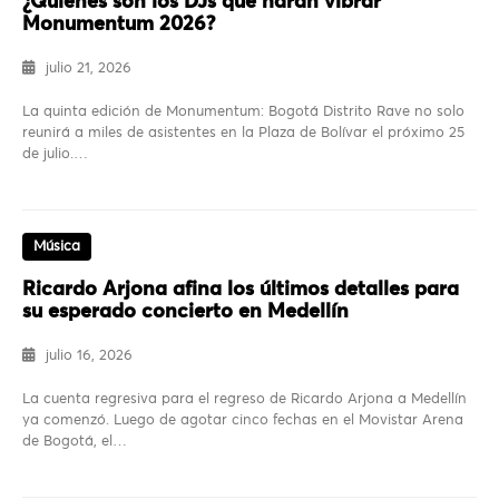
¿Quiénes son los DJs que harán vibrar
Monumentum 2026?
julio 21, 2026
La quinta edición de Monumentum: Bogotá Distrito Rave no solo
reunirá a miles de asistentes en la Plaza de Bolívar el próximo 25
de julio.…
Música
Ricardo Arjona afina los últimos detalles para
su esperado concierto en Medellín
julio 16, 2026
La cuenta regresiva para el regreso de Ricardo Arjona a Medellín
ya comenzó. Luego de agotar cinco fechas en el Movistar Arena
de Bogotá, el…