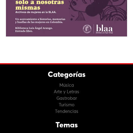
Categorías
Música
Arte y Letras
Gastrobar
Turismo
Tendencias
Temas