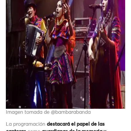
Imagen tomada de @bambarabanda
La programación
destacará el papel de las