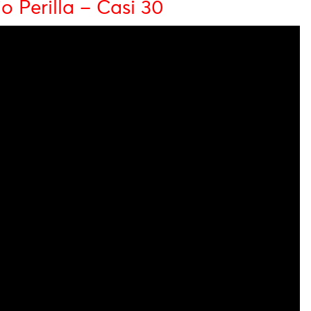
o Perilla – Casi 30