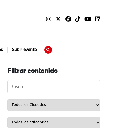
os
Subir evento
Filtrar contenido