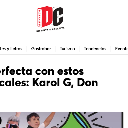
tes y Letras
Gastrobar
Turismo
Tendencias
Event
erfecta con estos
ales: Karol G, Don