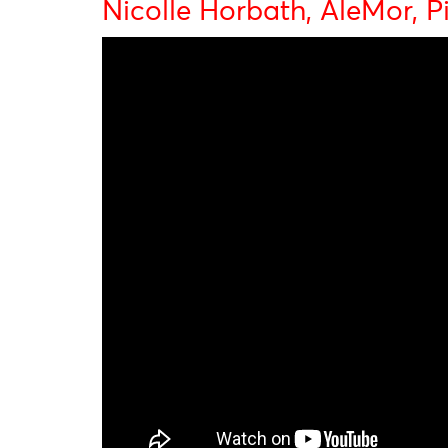
Nicolle Horbath, AleMor, Pi