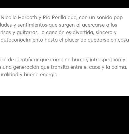
 Nicolle Horbath y Pio Perilla que, con un sonido pop
idades y sentimientos que surgen al acercarse a los
isas y guitarras, la canción es divertida, sincera y
 autoconocimiento hasta el placer de quedarse en casa
il de identificar que combina humor, introspección y
e una generación que transita entre el caos y la calma,
uralidad y buena energía.