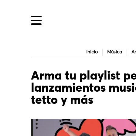
Inicio
Música
Ar
Arma tu playlist p
lanzamientos music
tetto y más