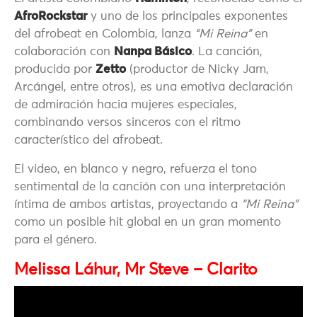
AfroRockstar
y uno de los principales exponentes
del afrobeat en Colombia, lanza
“Mi Reina”
en
colaboración con
Nanpa Básico
. La canción,
producida por
Zetto
(productor de Nicky Jam,
Arcángel, entre otros), es una emotiva declaración
de admiración hacia mujeres especiales,
combinando versos sinceros con el ritmo
característico del afrobeat.
El video, en blanco y negro, refuerza el tono
sentimental de la canción con una interpretación
íntima de ambos artistas, proyectando a
“Mi Reina”
como un posible hit global en un gran momento
para el género.
Melissa Láhur, Mr Steve – Clarito