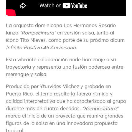
La orquesta dominicana Los Hermanos Rosario
lanza
“Rompecintura”
en versión salsa, junto al
ícono Tito Nieves, como parte de su próximo álbum
Infinito Positivo 45 Aniversario
.
Esta vibrante colaboración rinde homenaje a su
trayectoria y representa una fusión poderosa entre
merengue y salsa.
Producido por Yturvides Vilchez y grabado en
Puerto Rico, el tema resalta la fuerza rítmica y
calidad interpretativa que ha caracterizado al grupo
durante más de cuatro décadas.
“Rompecintura”
marca el inicio de un proyecto que reunirá grandes
figuras de la salsa en una innovadora propuesta
tropical.