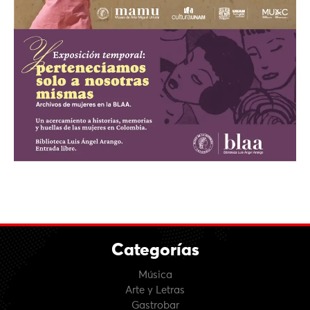
Categorías
Música
Arte y Letras
Gastrobar