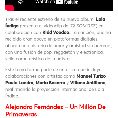
Tras el reciente estreno de su nuevo álbum,
Lola
Índigo
presenta el videoclip de
“Q SOMOS?”
, en
colaboración con
Kidd Voodoo
. La canción, que ha
recibido gran apoyo en plataformas digitales,
aborda una historia de amor y amistad sin barreras,
con una fusión de pop, reggaetón y electrónica,
sello característico de la artista.
Este tema forma parte de un disco que incluye
colaboraciones con artistas como
Manuel Turizo
,
Paulo Londra
,
María Becerra
y
Villano Antillano
,
reafirmando la proyección internacional de Lola
Índigo.
Alejandro Fernández – Un Millón De
Primaveras