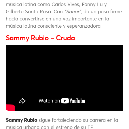
música latina como Carlos Vives, Fanny Lu y
Gilberto Santa Rosa. Con
“Sanar”
, da un paso firme
hacia convertirse en una voz importante en la
música latina consciente y esperanzadora.
Sammy Rubio – Cruda
Sammy Rubio
sigue fortaleciendo su carrera en la
música urbana con el estreno de su EP