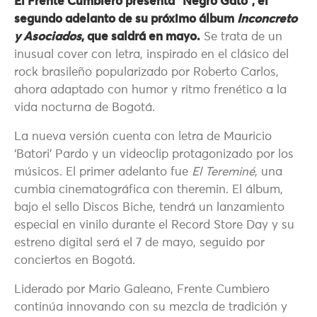
El Frente Cumbiero presenta “Negro Gato”, el
segundo adelanto de su próximo álbum
Inconcreto
y Asociados
, que saldrá en mayo.
Se trata de un
inusual cover con letra, inspirado en el clásico del
rock brasileño popularizado por Roberto Carlos,
ahora adaptado con humor y ritmo frenético a la
vida nocturna de Bogotá.
La nueva versión cuenta con letra de Mauricio
‘Batori’ Pardo y un videoclip protagonizado por los
músicos. El primer adelanto fue
El Tereminé
, una
cumbia cinematográfica con theremin. El álbum,
bajo el sello Discos Biche, tendrá un lanzamiento
especial en vinilo durante el Record Store Day y su
estreno digital será el 7 de mayo, seguido por
conciertos en Bogotá.
Liderado por Mario Galeano, Frente Cumbiero
continúa innovando con su mezcla de tradición y