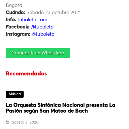
Bogotá
Cuándo:
Sábado 23 octubre 2021
Info.
tuboleta.com
Facebook:
@tuboleta
Instagram:
@tuboleta
Compartir en WhatsApp
Recomendados
Música
La Orquesta Sinfónica Nacional presenta La
Pasión según San Mateo de Bach
agosto 6, 2026