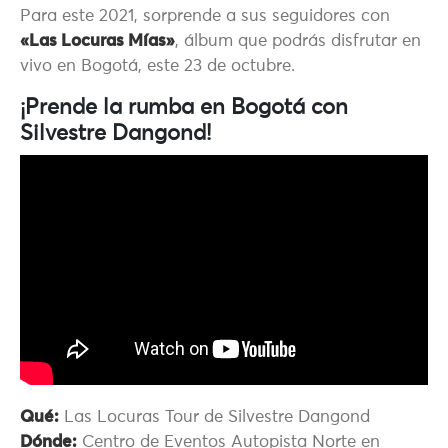
Para este 2021, sorprende a sus seguidores con
«Las Locuras Mías»
, álbum que podrás disfrutar en
vivo en Bogotá, este 23 de octubre.
¡Prende la rumba en Bogotá con
Silvestre Dangond!
Qué:
Las Locuras Tour de Silvestre Dangond
Dónde:
Centro de Eventos Autopista Norte en