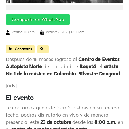
Compartir en WhatsApp
RevistaDC.com
octubre 6, 2021 | 12:00 am
Conciertos
Después de 18 meses regresa al
Centro de Eventos
Autopista Norte
de la ciudad de
Bogotá
, el
artista
No 1 de la música en Colombia
,
Silvestre Dangond
.
[ads]
El evento
Te contamos que este increíble show en su tercera
fecha, podrás disfrutarlo en vivo y de manera
presencial este
23 de octubre
desde las
8:00 p.m.
en