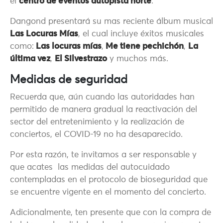
el
centro de eventos autopista norte
.
Dangond presentará su mas reciente álbum musical
Las Locuras Mías
, el cual incluye éxitos musicales
como:
Las locuras mías
,
Me tiene pechichón
,
La
última vez
,
El Silvestrazo
y muchos más.
Medidas de seguridad
Recuerda que, aún cuando las autoridades han
permitido de manera gradual la reactivación del
sector del entretenimiento y la realización de
conciertos, el COVID-19 no ha desaparecido.
Por esta razón, te invitamos a ser responsable y
que acates las medidas del autocuidado
contempladas en el protocolo de bioseguridad que
se encuentre vigente en el momento del concierto.
Adicionalmente, ten presente que con la compra de