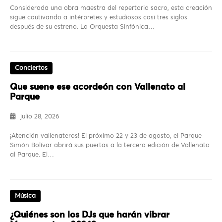
Considerada una obra maestra del repertorio sacro, esta creación
sigue cautivando a intérpretes y estudiosos casi tres siglos
después de su estreno. La Orquesta Sinfónica…
Conciertos
Que suene ese acordeón con Vallenato al
Parque
julio 28, 2026
¡Atención vallenateros! El próximo 22 y 23 de agosto, el Parque
Simón Bolívar abrirá sus puertas a la tercera edición de Vallenato
al Parque. El…
Música
¿Quiénes son los DJs que harán vibrar