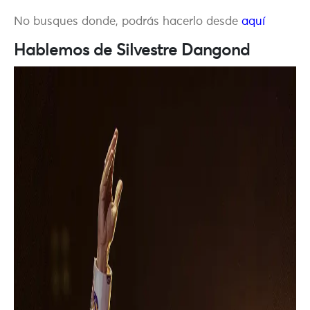
No busques donde, podrás hacerlo desde
aquí
Hablemos de Silvestre Dangond