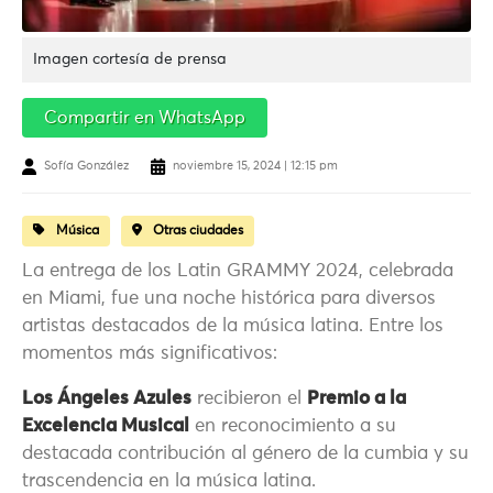
Imagen cortesía de prensa
Compartir en WhatsApp
Sofía González
noviembre 15, 2024 | 12:15 pm
Música
Otras ciudades
La entrega de los Latin GRAMMY 2024, celebrada
en Miami, fue una noche histórica para diversos
artistas destacados de la música latina. Entre los
momentos más significativos:
Los Ángeles Azules
recibieron el
Premio a la
Excelencia Musical
en reconocimiento a su
destacada contribución al género de la cumbia y su
trascendencia en la música latina.