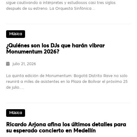
sigue cautivando a intérpretes y estudiosos casi tres siglos
después de su estreno. La Orquesta Sinfónica…
Música
¿Quiénes son los DJs que harán vibrar
Monumentum 2026?
julio 21, 2026
La quinta edición de Monumentum: Bogotá Distrito Rave no solo
reunirá a miles de asistentes en la Plaza de Bolívar el próximo 25
de julio.…
Música
Ricardo Arjona afina los últimos detalles para
su esperado concierto en Medellín