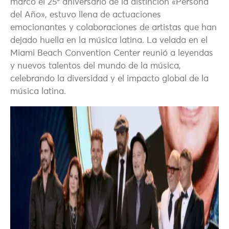
marcó el 25º aniversario de la distinción «Persona
del Año», estuvo llena de actuaciones
emocionantes y colaboraciones de artistas que han
dejado huella en la música latina. La velada en el
Miami Beach Convention Center reunió a leyendas
y nuevos talentos del mundo de la música,
celebrando la diversidad y el impacto global de la
música latina.