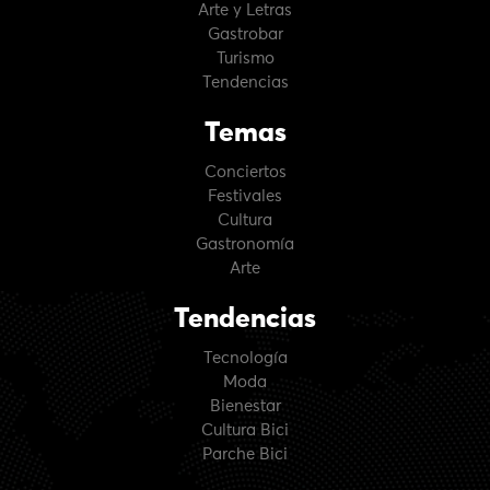
Arte y Letras
Gastrobar
Turismo
Tendencias
Temas
Conciertos
Festivales
Cultura
Gastronomía
Arte
Tendencias
Tecnología
Moda
Bienestar
Cultura Bici
Parche Bici