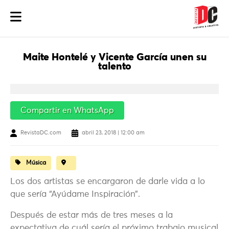
Maite Hontelé y Vicente García unen su
talento
Compartir en WhatsApp
RevistaDC.com
abril 23, 2018 | 12:00 am
Música
Los dos artistas se encargaron de darle vida a lo
que sería “Ayúdame Inspiración”.
Después de estar más de tres meses a la
expectativa de cuál sería el próximo trabajo musical