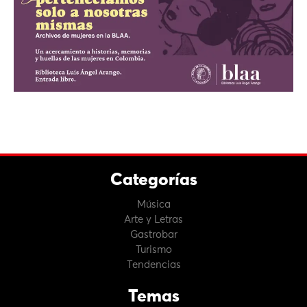
Categorías
Música
Arte y Letras
Gastrobar
Turismo
Tendencias
Temas