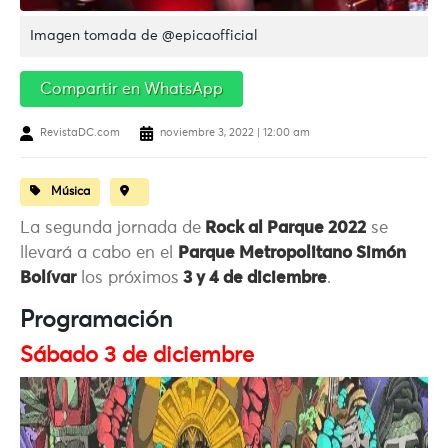
Imagen tomada de @epicaofficial
Compartir en WhatsApp
RevistaDC.com
noviembre 3, 2022 | 12:00 am
Música
La segunda jornada de
Rock al Parque 2022
se
llevará a cabo en el
Parque Metropolitano Simón
Bolívar
los próximos
3 y 4 de diciembre
.
Programación
Sábado 3 de diciembre