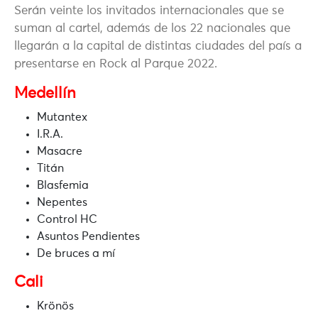
Serán veinte los invitados internacionales que se
suman al cartel, además de los 22 nacionales que
llegarán a la capital de distintas ciudades del país a
presentarse en Rock al Parque 2022.
Medellín
Mutantex
I.R.A.
Masacre
Titán
Blasfemia
Nepentes
Control HC
Asuntos Pendientes
De bruces a mí
Cali
Krönös