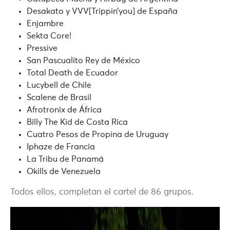
Desakato y VVV[Trippin’you] de España
Enjambre
Sekta Core!
Pressive
San Pascualito Rey de México
Total Death de Ecuador
Lucybell de Chile
Scalene de Brasil
Afrotronix de África
Billy The Kid de Costa Rica
Cuatro Pesos de Propina de Uruguay
Iphaze de Francia
La Tribu de Panamá
Okills de Venezuela
Todos ellos, completan el cartel de 86 grupos.