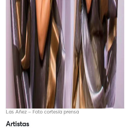
Las Añez – Foto cortesía prensa
Artistas