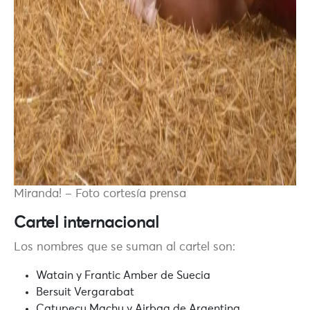
Miranda! – Foto cortesía prensa
Cartel internacional
Los nombres que se suman al cartel son:
Watain y Frantic Amber de Suecia
Bersuit Vergarabat
Catupecu Machu y Airbag de Argentina