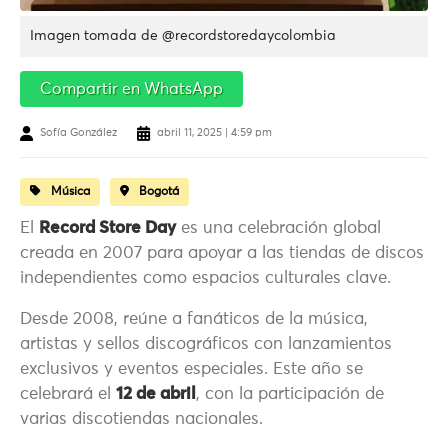
Imagen tomada de @recordstoredaycolombia
Compartir en WhatsApp
Sofía González
abril 11, 2025 | 4:59 pm
Música
Bogotá
El
Record Store Day
es una celebración global
creada en 2007 para apoyar a las tiendas de discos
independientes como espacios culturales clave.
Desde 2008, reúne a fanáticos de la música,
artistas y sellos discográficos con lanzamientos
exclusivos y eventos especiales. Este año se
celebrará el
12 de abril
, con la participación de
varias discotiendas nacionales.