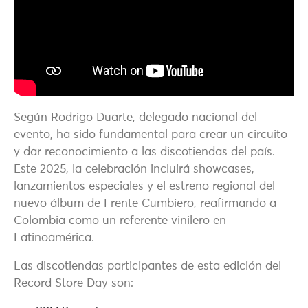
Según Rodrigo Duarte, delegado nacional del
evento, ha sido fundamental para crear un circuito
y dar reconocimiento a las discotiendas del país.
Este 2025, la celebración incluirá showcases,
lanzamientos especiales y el estreno regional del
nuevo álbum de Frente Cumbiero, reafirmando a
Colombia como un referente vinilero en
Latinoamérica.
Las discotiendas participantes de esta edición del
Record Store Day son: