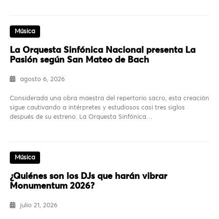
Música
La Orquesta Sinfónica Nacional presenta La
Pasión según San Mateo de Bach
agosto 6, 2026
Considerada una obra maestra del repertorio sacro, esta creación
sigue cautivando a intérpretes y estudiosos casi tres siglos
después de su estreno. La Orquesta Sinfónica…
Música
¿Quiénes son los DJs que harán vibrar
Monumentum 2026?
julio 21, 2026