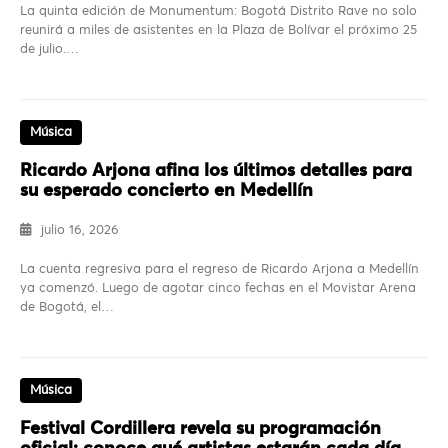
La quinta edición de Monumentum: Bogotá Distrito Rave no solo
reunirá a miles de asistentes en la Plaza de Bolívar el próximo 25
de julio.…
Música
Ricardo Arjona afina los últimos detalles para
su esperado concierto en Medellín
julio 16, 2026
La cuenta regresiva para el regreso de Ricardo Arjona a Medellín
ya comenzó. Luego de agotar cinco fechas en el Movistar Arena
de Bogotá, el…
Música
Festival Cordillera revela su programación