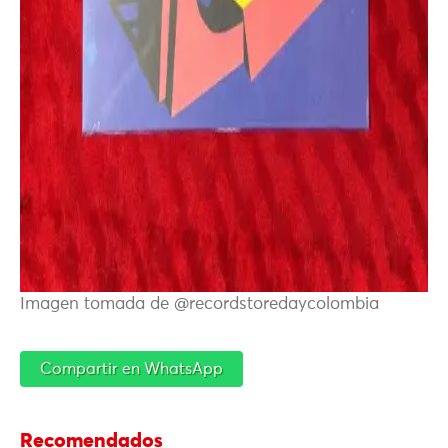
Imagen tomada de @recordstoredaycolombia
Compartir en WhatsApp
Recomendados