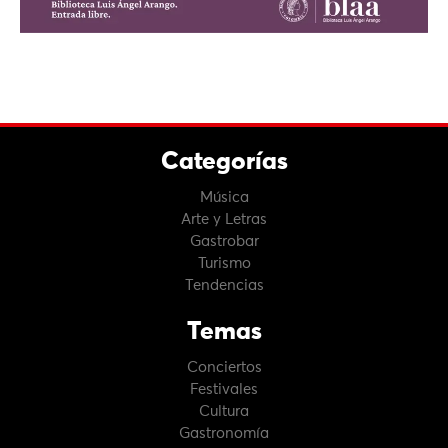
Categorías
Música
Arte y Letras
Gastrobar
Turismo
Tendencias
Temas
Conciertos
Festivales
Cultura
Gastronomía