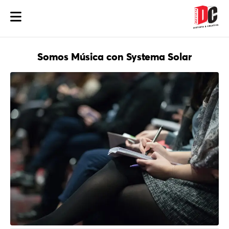
Somos Música con Systema Solar