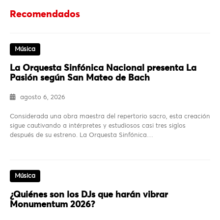
Recomendados
Música
La Orquesta Sinfónica Nacional presenta La
Pasión según San Mateo de Bach
agosto 6, 2026
Considerada una obra maestra del repertorio sacro, esta creación
sigue cautivando a intérpretes y estudiosos casi tres siglos
después de su estreno. La Orquesta Sinfónica…
Música
¿Quiénes son los DJs que harán vibrar
Monumentum 2026?