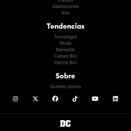
Cultura
Gastronomía
Arte
Tendencias
Tecnología
Moda
Bienestar
Cultura Bici
Parche Bici
Sobre
Quiénes somos