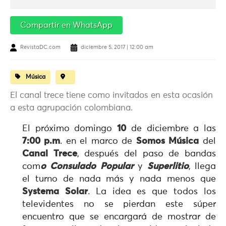
Compartir en WhatsApp
RevistaDC.com
diciembre 5, 2017 | 12:00 am
Música
El canal trece tiene como invitados en esta ocasión
a esta agrupación colombiana.
El próximo domingo
10
de diciembre a las
7:00 p.m
. en el marco de
Somos Música
del
Canal Trece
, después del paso de bandas
com
o Consulado Popular
y
Superlitio
, llega
el turno de nada más y nada menos que
Systema Solar
. La idea es que todos los
televidentes no se pierdan este súper
encuentro que se encargará de mostrar de