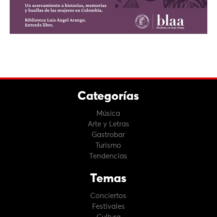
Categorías
Música
Arte y Letras
Gastrobar
Turismo
Tendencias
Temas
Conciertos
Festivales