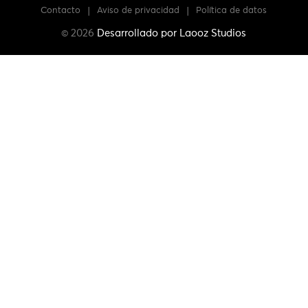
Contacto
|
Aviso de privacidad
|
Política de datos
© 2026
Desarrollado por
Laooz Studios