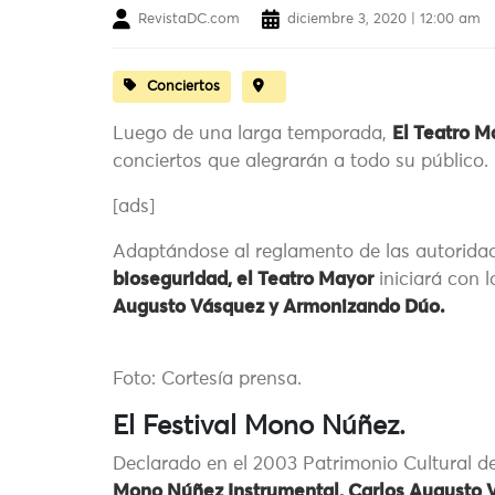
RevistaDC.com
diciembre 3, 2020 | 12:00 am
Conciertos
Luego de una larga temporada,
El Teatro 
conciertos que alegrarán a todo su público. 
[ads]
Adaptándose al reglamento de las autoridad
bioseguridad, el Teatro Mayor
iniciará con 
Augusto Vásquez y Armonizando Dúo.
Foto: Cortesía prensa.
El Festival Mono Núñez.
Declarado en el 2003 Patrimonio Cultural d
Mono Núñez Instrumental, Carlos Augusto