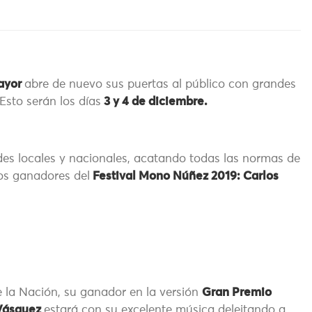
Mayor
abre de nuevo sus puertas al público con grandes
Esto serán los días
3 y 4 de diciembre.
es locales y nacionales, acatando todas las normas de
los ganadores del
Festival Mono Núñez 2019: Carlos
e la Nación, su ganador en la versión
Gran Premio
 Vásquez
estará con su excelente música deleitando a