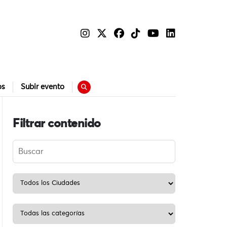
os
Subir evento
Filtrar contenido