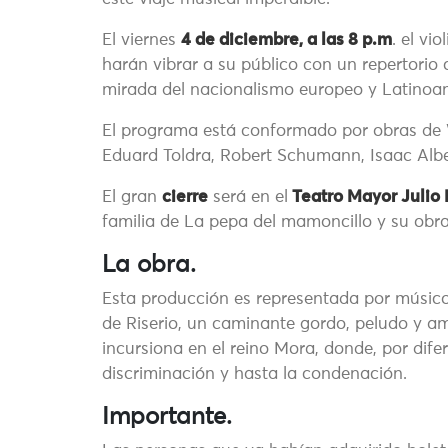
El viernes
4 de diciembre, a las 8 p.m
. el vio
harán vibrar a su público con un repertorio
mirada del nacionalismo europeo y Latinoa
El programa está conformado por obras de 
Eduard Toldra, Robert Schumann, Isaac Albe
El gran
cierre
será en el
Teatro Mayor Julio
familia de La pepa del mamoncillo y su obr
La obra.
Esta producción es representada por músicos,
de Riserio, un caminante gordo, peludo y amar
incursiona en el reino Mora, donde, por difer
discriminación y hasta la condenación.
Importante.