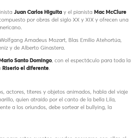
linista
Juan Carlos Higuita
y el pianista
Mac McClure
 compuesto por obras del siglo XX y XIX y ofrecen una
mericano.
Wolfgang Amadeus Mozart, Blas Emilio Atehortúa,
niz y de Alberto Ginastera.
 Mario Santo Domingo
, con el espectáculo para toda la
a
Riserio el diferente
.
 actores, títeres y objetos animados, habla del viaje
illo, quien atraído por el canto de la bella Lila,
ente a los oriundos, debe sortear el bullying, la