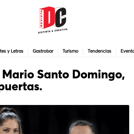
tes y Letras
Gastrobar
Turismo
Tendencias
Event
o Mario Santo Domingo,
puertas.