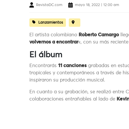
RevistaDC.com
mayo 18, 2022 | 12:00 am
Lanzamientos
El artista colombiano
Roberto Camargo
lleg
volvernos a encontrar
«, con su más reciente
El álbum
Encontrarás
11 canciones
grabadas en estudi
tropicales y contemporáneos a través de hist
inspiraron su producción musical.
En cuanto a su grabación, se realizó entre
colaboraciones entrañables al lado de
Kevi