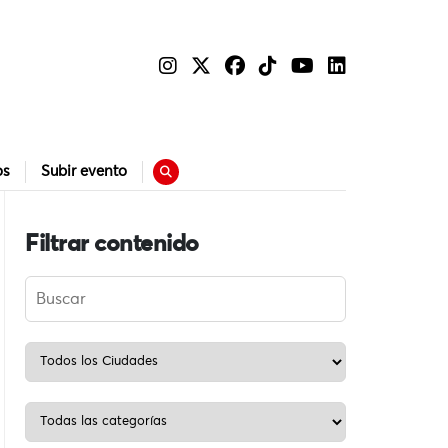
os
Subir evento
Filtrar contenido