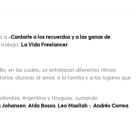
a a «
Cantarle a los recuerdos y a las ganas de
 trabajo:
La Vida Freelancer
.
o, en las cuales, se entrelazan diferentes ritmos
orias alusivas al amor, a la familia y a los lugares que
 Colombia, Argentina y Uruguay, sumando
n Johansen
,
Aida Bossa
,
Leo Masliah
y
Andrés Correa
.