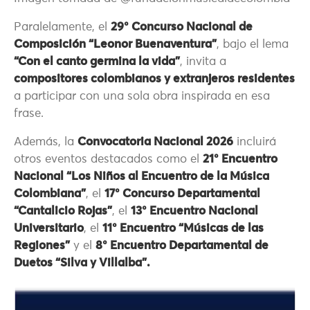
Paralelamente, el
29° Concurso Nacional de
Composición “Leonor Buenaventura”
, bajo el lema
“Con el canto germina la vida”
, invita a
compositores colombianos y extranjeros residentes
a participar con una sola obra inspirada en esa
frase.
Además, la
Convocatoria Nacional 2026
incluirá
otros eventos destacados como el
21° Encuentro
Nacional “Los Niños al Encuentro de la Música
Colombiana”
, el
17° Concurso Departamental
“Cantalicio Rojas”
, el
13° Encuentro Nacional
Universitario
, el
11° Encuentro “Músicas de las
Regiones”
y el
8° Encuentro Departamental de
Duetos “Silva y Villalba”.