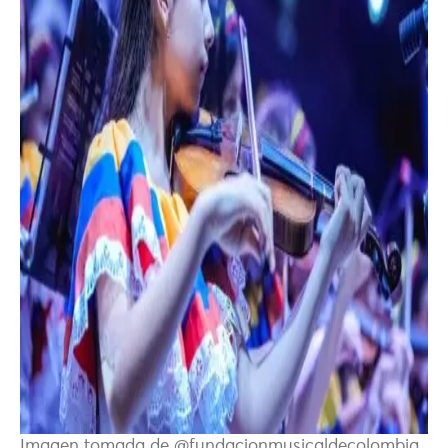
Imagen tomada de @fundacionmusicaldecolombia