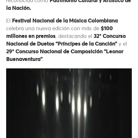
reconocida como
Patrimonio Cultural y Artístico de
la Nación.
El
Festival Nacional de la Música Colombiana
celebra una nueva edición con más de
$100
millones en premios
, destacando el
32° Concurso
Nacional de Duetos “Príncipes de la Canción”
y el
29° Concurso Nacional de Composición “Leonor
Buenaventura”
.