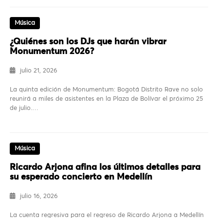
Música
¿Quiénes son los DJs que harán vibrar
Monumentum 2026?
julio 21, 2026
La quinta edición de Monumentum: Bogotá Distrito Rave no solo
reunirá a miles de asistentes en la Plaza de Bolívar el próximo 25
de julio.…
Música
Ricardo Arjona afina los últimos detalles para
su esperado concierto en Medellín
julio 16, 2026
La cuenta regresiva para el regreso de Ricardo Arjona a Medellín