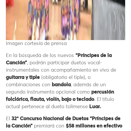
Imagen cortesía de prensa
En la búsqueda de los nuevos
“Príncipes de la
Canción”
, podrán participar duetos vocal-
instrumentales con acompañamiento en vivo de
guitarra y tiple
(obligatorio el tiple), o
combinaciones con
bandola
, además de un
segundo instrumento opcional como
percusión
folclórica, flauta, violín, bajo o teclado
. El título
actual pertenece al dueto tolimense
Luar.
El
32° Concurso Nacional de Duetos “Príncipes de
la Canción”
premiará con
$58 millones en efectivo