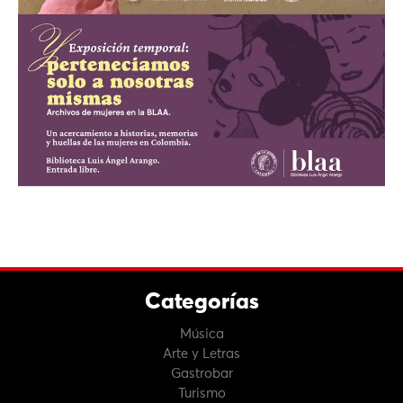
Categorías
Música
Arte y Letras
Gastrobar
Turismo