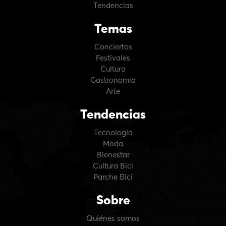
Tendencias
Temas
Conciertos
Festivales
Cultura
Gastronomía
Arte
Tendencias
Tecnología
Moda
Bienestar
Cultura Bici
Parche Bici
Sobre
Quiénes somos