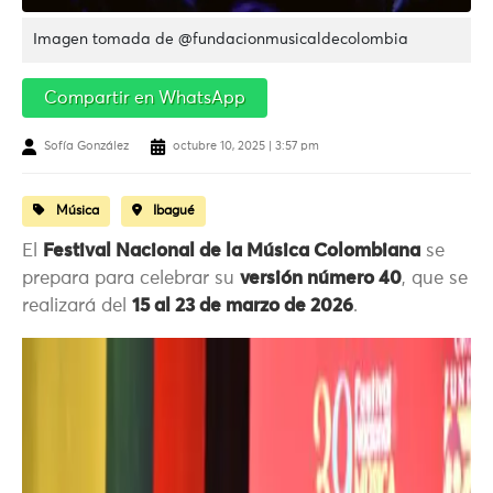
Imagen tomada de @fundacionmusicaldecolombia
Compartir en WhatsApp
Sofía González
octubre 10, 2025 | 3:57 pm
Música
Ibagué
El
Festival Nacional de la Música Colombiana
se
prepara para celebrar su
versión número 40
, que se
realizará del
15 al 23 de marzo de 2026
.