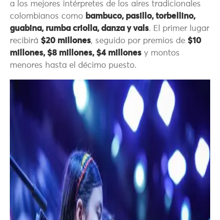
a los mejores intérpretes de los aires tradicionales
colombianos como
bambuco, pasillo, torbellino,
guabina, rumba criolla, danza y vals
. El primer lugar
recibirá
$20 millones
, seguido por premios de
$10
millones, $8 millones, $4 millones
y montos
menores hasta el décimo puesto.