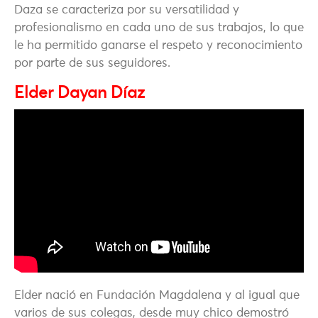
Daza se caracteriza por su versatilidad y
profesionalismo en cada uno de sus trabajos, lo que
le ha permitido ganarse el respeto y reconocimiento
por parte de sus seguidores.
Elder Dayan Díaz
Elder nació en Fundación Magdalena y al igual que
varios de sus colegas, desde muy chico demostró