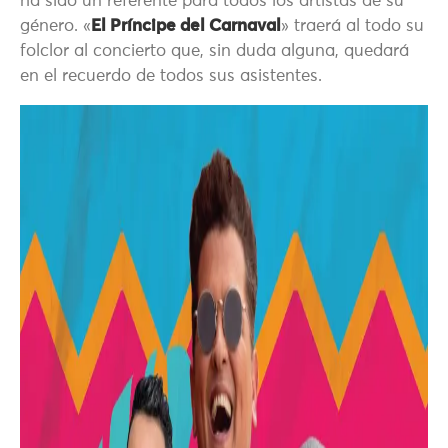
ha sido un referente para todos los artistas de su
género. «
El Príncipe del Carnaval
» traerá al todo su
folclor al concierto que, sin duda alguna, quedará
en el recuerdo de todos sus asistentes.