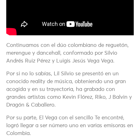
Continuamos con el dúo colombiano de reguetón,
merengue y dancehall, conformado por Silvio
Andrés Ruiz Pérez y Luigis Jesús Vega Vega.
Por si no lo sabías, Lil Silvio se presentó en un
conocido reality de música, obteniendo una gran
acogida y en su trayectoria, ha grabado con
grandes artistas como Kevin Flórez, Riko, J Balvin y
Dragón & Caballero.
Por su parte, El Vega con el sencillo Te encontré,
logró llegar a ser número uno en varias emisoras en
Colombia.