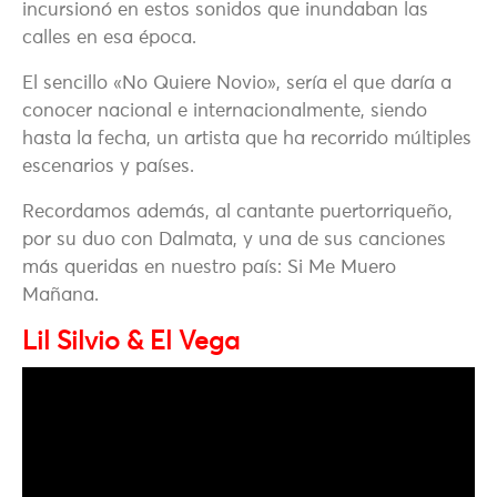
incursionó en estos sonidos que inundaban las
calles en esa época.
El sencillo «No Quiere Novio», sería el que daría a
conocer nacional e internacionalmente, siendo
hasta la fecha, un artista que ha recorrido múltiples
escenarios y países.
Recordamos además, al cantante puertorriqueño,
por su duo con Dalmata, y una de sus canciones
más queridas en nuestro país: Si Me Muero
Mañana.
Lil Silvio & El Vega