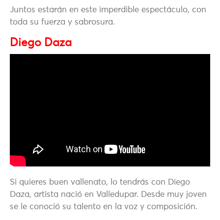
Juntos estarán en este imperdible espectáculo, con
toda su fuerza y sabrosura.
Diego Daza
Si quieres buen vallenato, lo tendrás con Diego
Daza, artista nació en Valledupar. Desde muy joven
se le conoció su talento en la voz y composición.