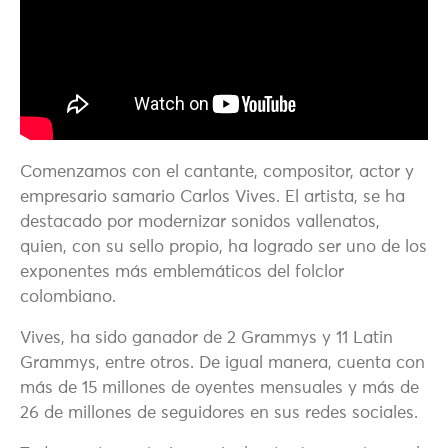
Comenzamos con el cantante, compositor, actor y
empresario samario Carlos Vives. El artista, se ha
destacado por modernizar sonidos vallenatos,
quien, con su sello propio, ha logrado ser uno de los
exponentes más emblemáticos del folclor
colombiano.
Vives, ha sido ganador de 2 Grammys y 11 Latin
Grammys, entre otros. De igual manera, cuenta con
más de 15 millones de oyentes mensuales y más de
26 de millones de seguidores en sus redes sociales.