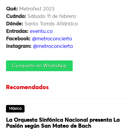
Qué:
Metrofest 2023
Cuándo:
Sábado 11 de febrero
Dónde:
Santo Tomás Atlántico
Entradas:
eventu.co
Facebook:
@metroconcierto
Instagram:
@metroconcierto
Compartir en WhatsApp
Recomendados
Música
La Orquesta Sinfónica Nacional presenta La
Pasión según San Mateo de Bach