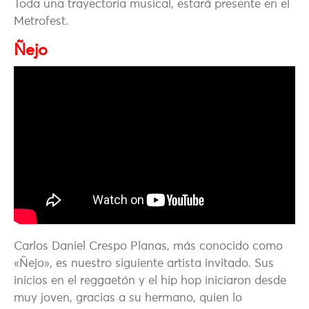
Toda una trayectoria musical, estará presente en el
Metrofest.
Ñejo
Carlos Daniel Crespo Planas, más conocido como
«Ñejo», es nuestro siguiente artista invitado. Sus
inicios en el reggaetón y el hip hop iniciaron desde
muy joven, gracias a su hermano, quien lo