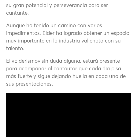
su gran potencial y perseverancia para ser
cantante.
Aunque ha tenido un camino con varios
impedimentos, Elder ha logrado obtener un espacio
muy importante en la industria vallenata con su
talento.
El «Elderismo» sin duda alguna, estará presente
para acompañar al cantautor que cada día pisa
más fuerte y sigue dejando huella en cada una de
sus presentaciones.