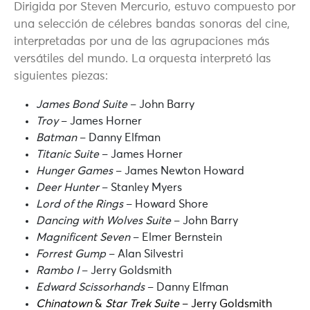
Dirigida por Steven Mercurio, estuvo compuesto por
una selección de célebres bandas sonoras del cine,
interpretadas por una de las agrupaciones más
versátiles del mundo. La orquesta interpretó las
siguientes piezas:
James Bond Suite
– John Barry
Troy
– James Horner
Batman
– Danny Elfman
Titanic Suite
– James Horner
Hunger Games
– James Newton Howard
Deer Hunter
– Stanley Myers
Lord of the Rings
– Howard Shore
Dancing with Wolves Suite
– John Barry
Magnificent Seven
– Elmer Bernstein
Forrest Gump
– Alan Silvestri
Rambo I
– Jerry Goldsmith
Edward Scissorhands
– Danny Elfman
Chinatown
&
Star Trek Suite
– Jerry Goldsmith