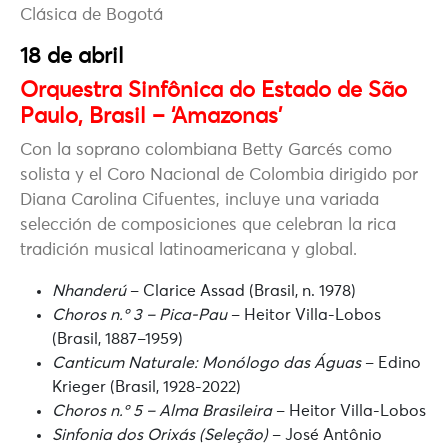
Clásica de Bogotá
18 de abril
Orquestra Sinfônica do Estado de São
Paulo, Brasil – ‘Amazonas’
Con la soprano colombiana Betty Garcés como
solista y el Coro Nacional de Colombia dirigido por
Diana Carolina Cifuentes, incluye una variada
selección de composiciones que celebran la rica
tradición musical latinoamericana y global.
Nhanderú
– Clarice Assad (Brasil, n. 1978)
Choros n.º 3 – Pica-Pau
– Heitor Villa-Lobos
(Brasil, 1887–1959)
Canticum Naturale: Monólogo das Águas
– Edino
Krieger (Brasil, 1928-2022)
Choros n.º 5 – Alma Brasileira
– Heitor Villa-Lobos
Sinfonia dos Orixás (Seleção)
– José Antônio