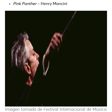
Pink Panther
– Henry Mancini
Imagen tomada de Festival Internacional de Música