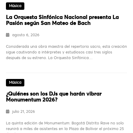
Música
La Orquesta Sinfónica Nacional presenta La
Pasión según San Mateo de Bach
agosto 6, 2026
Considerada una obra maestra del repertorio sacro, esta creación
sigue cautivando a intérpretes y estudiosos casi tres siglos
después de su estreno. La Orquesta Sinfónica…
Música
¿Quiénes son los DJs que harán vibrar
Monumentum 2026?
julio 21, 2026
La quinta edición de Monumentum: Bogotá Distrito Rave no solo
reunirá a miles de asistentes en la Plaza de Bolívar el próximo 25