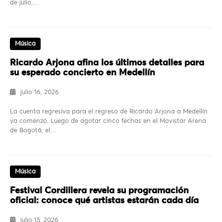
de julio.…
Música
Ricardo Arjona afina los últimos detalles para
su esperado concierto en Medellín
julio 16, 2026
La cuenta regresiva para el regreso de Ricardo Arjona a Medellín
ya comenzó. Luego de agotar cinco fechas en el Movistar Arena
de Bogotá, el…
Música
Festival Cordillera revela su programación
oficial: conoce qué artistas estarán cada día
julio 15, 2026