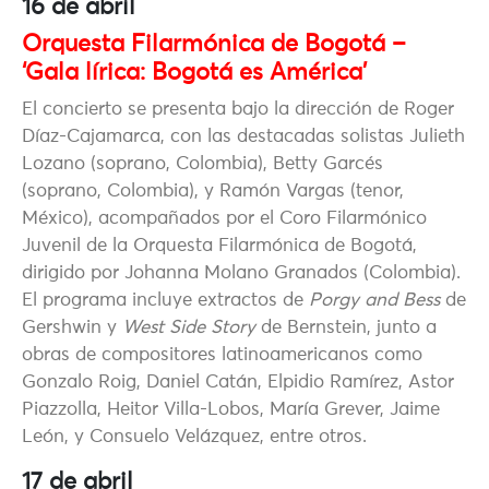
16 de abril
Orquesta Filarmónica de Bogotá –
‘Gala lírica: Bogotá es América’
El concierto se presenta bajo la dirección de Roger
Díaz-Cajamarca, con las destacadas solistas Julieth
Lozano (soprano, Colombia), Betty Garcés
(soprano, Colombia), y Ramón Vargas (tenor,
México), acompañados por el Coro Filarmónico
Juvenil de la Orquesta Filarmónica de Bogotá,
dirigido por Johanna Molano Granados (Colombia).
El programa incluye extractos de
Porgy and Bess
de
Gershwin y
West Side Story
de Bernstein, junto a
obras de compositores latinoamericanos como
Gonzalo Roig, Daniel Catán, Elpidio Ramírez, Astor
Piazzolla, Heitor Villa-Lobos, María Grever, Jaime
León, y Consuelo Velázquez, entre otros.
17 de abril