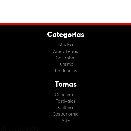
Categorías
Música
Arte y Letras
Gastrobar
Turismo
Tendencias
Temas
Conciertos
Festivales
Cultura
Gastronomía
Arte