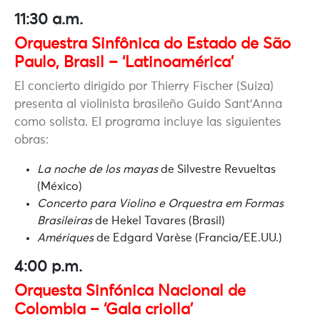
11:30 a.m.
Orquestra Sinfônica do Estado de São
Paulo, Brasil – ‘Latinoamérica’
El concierto dirigido por Thierry Fischer (Suiza)
presenta al violinista brasileño Guido Sant’Anna
como solista. El programa incluye las siguientes
obras:
La noche de los mayas
de Silvestre Revueltas
(México)
Concerto para Violino e Orquestra em Formas
Brasileiras
de Hekel Tavares (Brasil)
Amériques
de Edgard Varèse (Francia/EE.UU.)
4:00 p.m.
Orquesta Sinfónica Nacional de
Colombia – ‘Gala criolla’