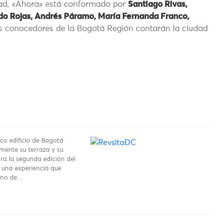
idad, «Ahora» está conformado por
Santiago Rivas,
ndo Rojas, Andrés Páramo, María Fernanda Franco,
as conocedores de la Bogotá Región contarán la ciudad
co edificio de Bogotá
mente su terraza y su
ara la segunda edición del
, una experiencia que
uno de…