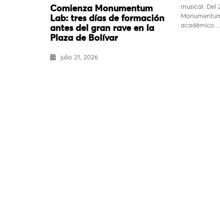
musical. Del 2
Comienza Monumentum
Monumentum 
Lab: tres días de formación
académico
antes del gran rave en la
Plaza de Bolívar
julio 21, 2026