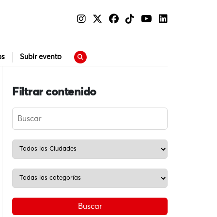
os
Subir evento
Filtrar contenido