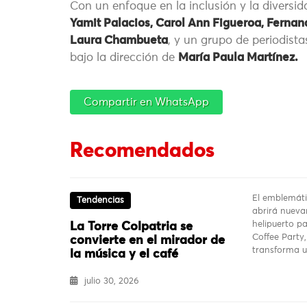
Con un enfoque en la inclusión y la divers
Yamit Palacios, Carol Ann Figueroa, Ferna
Laura Chambueta
, y un grupo de periodist
bajo la dirección de
María Paula Martínez.
Compartir en WhatsApp
Recomendados
El emblemáti
Tendencias
abrirá nueva
helipuerto p
La Torre Colpatria se
Coffee Party
convierte en el mirador de
transforma 
la música y el café
julio 30, 2026