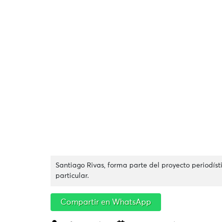
Santiago Rivas, forma parte del proyecto periodíst
particular.
Compartir en WhatsApp