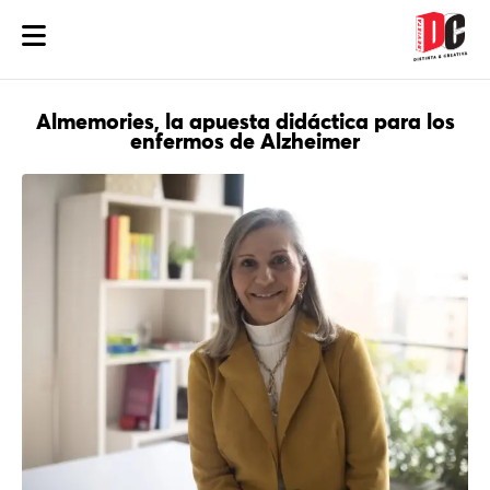
Almemories, la apuesta didáctica para los
enfermos de Alzheimer