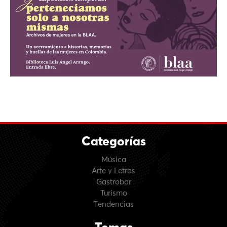
Categorías
Música
Arte y Letras
Gastrobar
Turismo
Tendencias