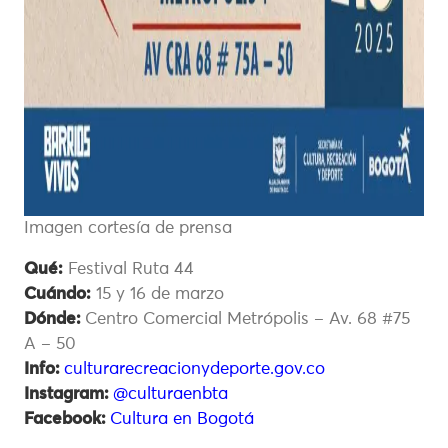
Imagen cortesía de prensa
Qué:
Festival Ruta 44
Cuándo:
15 y 16 de marzo
Dónde:
Centro Comercial Metrópolis – Av. 68 #75
A – 50
Info:
culturarecreacionydeporte.gov.co
Instagram:
@culturaenbta
Facebook:
Cultura en Bogotá