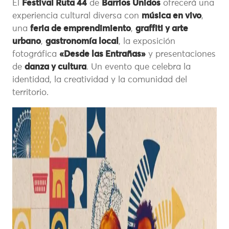
El
Festival Ruta 44
de
Barrios Unidos
ofrecerá una
experiencia cultural diversa con
música en vivo
,
una
feria de emprendimiento
,
graffiti y arte
urbano
,
gastronomía local
, la exposición
fotográfica
«Desde las Entrañas»
y presentaciones
de
danza y cultura
. Un evento que celebra la
identidad, la creatividad y la comunidad del
territorio.