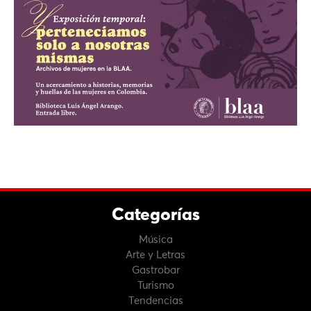
Categorías
Música
Arte y Letras
Gastrobar
Turismo
Tendencias