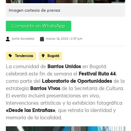
Imagen cortesía de prensa
Compartir en WhatsApp
Sofía González
marzo 14, 2025 | 2:57 pm
Tendencias
Bogotá
La comunidad de
Barrios Unidos
en Bogotá
celebrará este fin de semana el
Festival Ruta 44
,
como parte del
Laboratorio de Oportunidades
de la
estrategia
Barrios Vivos
de la Secretaría de Cultura.
El evento incluirá presentaciones en vivo,
intervenciones artísticas y la exhibición fotográfica
«Desde las Entrañas»
, que retrata la identidad y
memoria de la localidad.