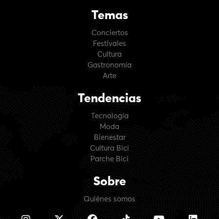
Temas
Conciertos
Festivales
Cultura
Gastronomía
Arte
Tendencias
Tecnología
Moda
Bienestar
Cultura Bici
Parche Bici
Sobre
Quiénes somos