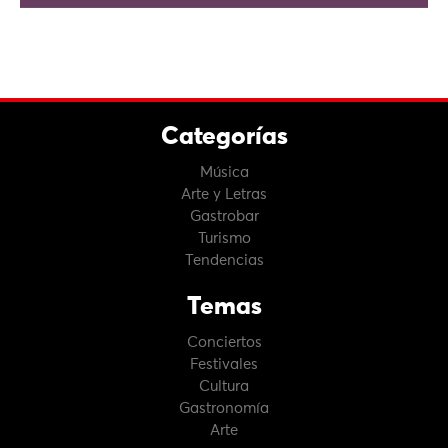
Categorías
Música
Arte y Letras
Gastrobar
Turismo
Tendencias
Temas
Conciertos
Festivales
Cultura
Gastronomía
Arte