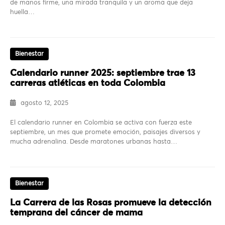
de manos firme, una mirada tranquila y un aroma que deja
huella…
Bienestar
Calendario runner 2025: septiembre trae 13
carreras atléticas en toda Colombia
agosto 12, 2025
El calendario runner en Colombia se activa con fuerza este
septiembre, un mes que promete emoción, paisajes diversos y
mucha adrenalina. Desde maratones urbanas hasta…
Bienestar
La Carrera de las Rosas promueve la detección
temprana del cáncer de mama