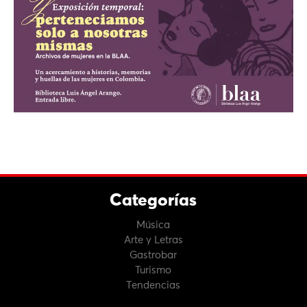
Categorías
Música
Arte y Letras
Gastrobar
Turismo
Tendencias