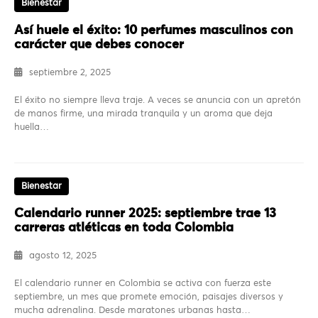
Bienestar
Así huele el éxito: 10 perfumes masculinos con
carácter que debes conocer
septiembre 2, 2025
El éxito no siempre lleva traje. A veces se anuncia con un apretón
de manos firme, una mirada tranquila y un aroma que deja
huella…
Bienestar
Calendario runner 2025: septiembre trae 13
carreras atléticas en toda Colombia
agosto 12, 2025
El calendario runner en Colombia se activa con fuerza este
septiembre, un mes que promete emoción, paisajes diversos y
mucha adrenalina. Desde maratones urbanas hasta…