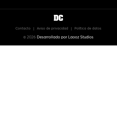
Contacto
|
Aviso de privacidad
|
Política de datos
© 2026
Desarrollado por
Laooz Studios