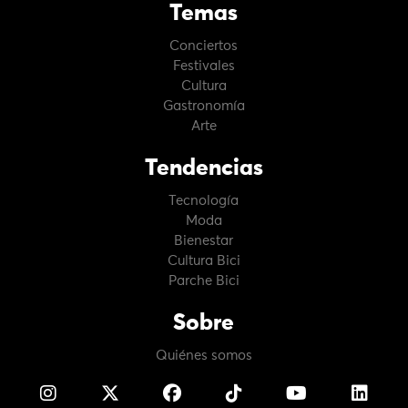
Temas
Conciertos
Festivales
Cultura
Gastronomía
Arte
Tendencias
Tecnología
Moda
Bienestar
Cultura Bici
Parche Bici
Sobre
Quiénes somos