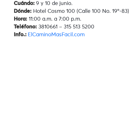
Cuándo:
9 y 10 de junio.
Dónde:
Hotel Cosmo 100 (Calle 100 No. 19ª-83)
Hora:
11:00 a.m. a 7:00 p.m.
Teléfono:
3810661 – 315 513 5200
Info.:
ElCaminoMasFacil.com