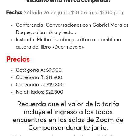
exclusivo en la Tienda Compensar!
Fecha:
Sábado 26 de junio 11:00 a.m. a 12:00 p.m.
Conferencia:
Conversaciones con Gabriel Morales
Duque, columnista y lector.
Invitada:
Melba Escobar, escritora colombiana
autora del libro «Duermevela»
Precios
Categoría A:
$9.900
Categoría B:
$11.900
Categoría C:
$19.800
No afiliados:
$22.800
Recuerda que el valor de la tarifa
incluye el ingreso a los todos
encuentros en las salas de Zoom de
Compensar durante junio.