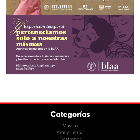
Categorías
Música
Arte y Letras
Gastrobar