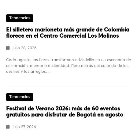
Tendencias
El silletero marioneta más grande de Colombia
florece en el Centro Comercial Los Molinos
julio 28, 2026
Cada agosto, las flores transforman a Medellín en un escenario de
celebración, memoria e identidad. Pero detrás del colorido de los
desfiles y los arreglos…
Tendencias
Festival de Verano 2026: más de 60 eventos
gratuitos para disfrutar de Bogotá en agosto
julio 27, 2026