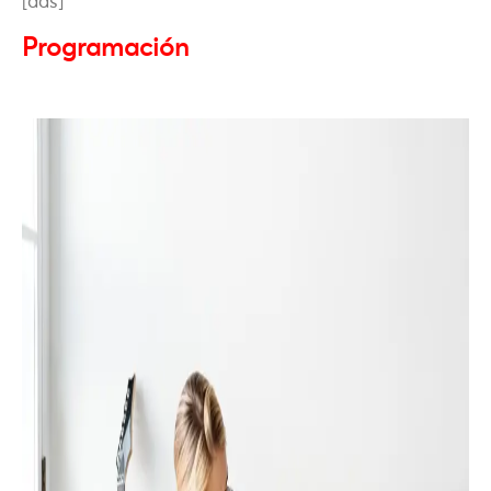
[ads]
Programación