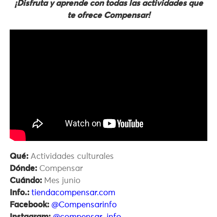
¡Disfruta y aprende con todas las actividades que
te ofrece Compensar!
Qué:
Actividades culturales
Dónde:
Compensar
Cuándo:
Mes junio
Info.:
tiendacompensar.com
Facebook:
@Compensarinfo