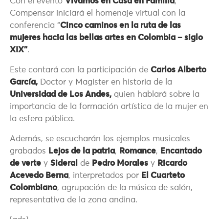
Con el evento
Vivamos en Casa en Familia
,
Compensar iniciará el homenaje virtual con la
conferencia “
Cinco caminos en la ruta de las
mujeres hacia las bellas artes en Colombia – siglo
XIX”
.
Este contará con la participación de
Carlos Alberto
García,
Doctor y Magister en historia de la
Universidad de Los Andes,
quien hablará sobre la
importancia de la formación artística de la mujer en
la esfera pública.
Además, se escucharán los ejemplos musicales
grabados
Lejos de la patria
,
Romance
,
Encantado
de verte
y
Sideral
de
Pedro Morales
y
Ricardo
Acevedo Berna
, interpretados por
El Cuarteto
Colombiano
, agrupación de la música de salón,
representativa de la zona andina.