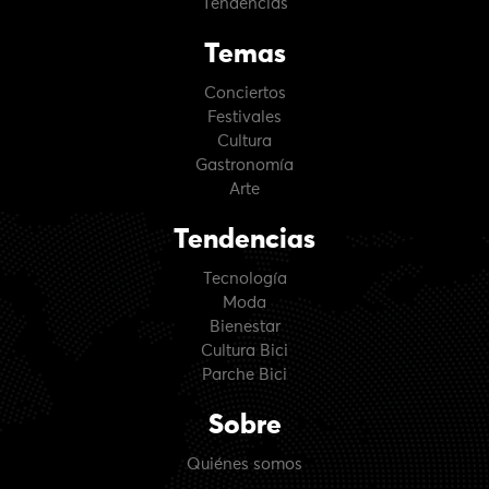
Tendencias
Temas
Conciertos
Festivales
Cultura
Gastronomía
Arte
Tendencias
Tecnología
Moda
Bienestar
Cultura Bici
Parche Bici
Sobre
Quiénes somos