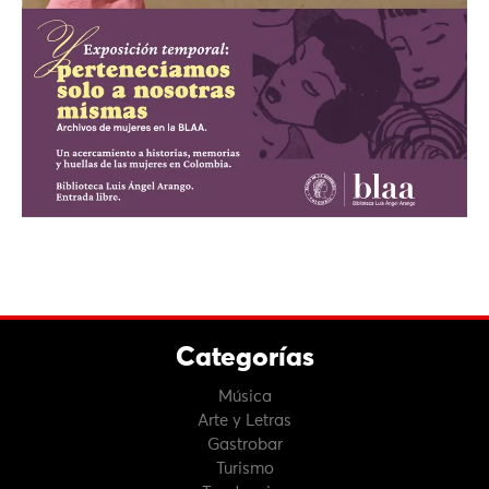
Categorías
Música
Arte y Letras
Gastrobar
Turismo