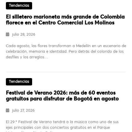
Tendencias
El silletero marioneta más grande de Colombia
florece en el Centro Comercial Los Molinos
julio 28, 2026
Cada agosto, las flores transforman a Medellín en un escenario de
celebración, memoria e identidad. Pero detrás del colorido de los
desfiles y los arreglos…
Tendencias
Festival de Verano 2026: más de 60 eventos
gratuitos para disfrutar de Bogotá en agosto
julio 27, 2026
El 29.º Festival de Verano tendrá a la música como uno de sus
ejes principales con dos conciertos gratuitos en el Parque