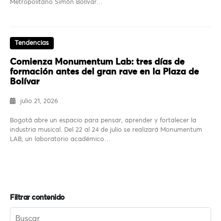
Metropolitano Simón Bolívar…
Tendencias
Comienza Monumentum Lab: tres días de
formación antes del gran rave en la Plaza de
Bolívar
julio 21, 2026
Bogotá abre un espacio para pensar, aprender y fortalecer la
industria musical. Del 22 al 24 de julio se realizará Monumentum
LAB, un laboratorio académico…
Filtrar contenido