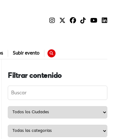
os
Subir evento
Filtrar contenido