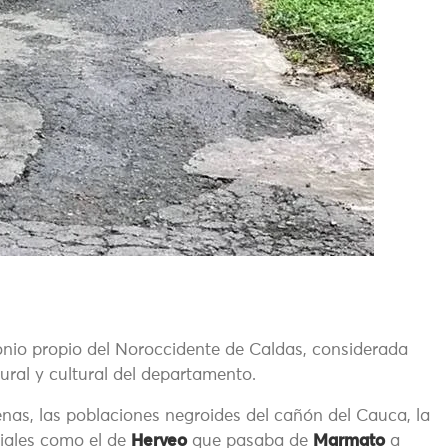
monio propio del Noroccidente de Caldas, considerada
ral y cultural del departamento.
nas, las poblaciones negroides del cañón del Cauca, la
iales como el de
Herveo
que pasaba de
Marmato
a