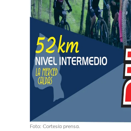
Foto: Cortesía prensa.