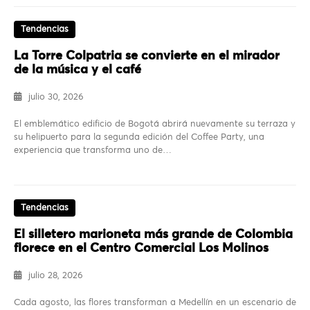
Tendencias
La Torre Colpatria se convierte en el mirador
de la música y el café
julio 30, 2026
El emblemático edificio de Bogotá abrirá nuevamente su terraza y
su helipuerto para la segunda edición del Coffee Party, una
experiencia que transforma uno de…
Tendencias
El silletero marioneta más grande de Colombia
florece en el Centro Comercial Los Molinos
julio 28, 2026
Cada agosto, las flores transforman a Medellín en un escenario de