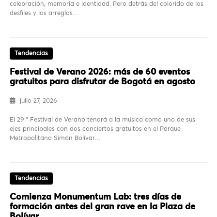
celebración, memoria e identidad. Pero detrás del colorido de los
desfiles y los arreglos…
Tendencias
Festival de Verano 2026: más de 60 eventos
gratuitos para disfrutar de Bogotá en agosto
julio 27, 2026
El 29.º Festival de Verano tendrá a la música como uno de sus
ejes principales con dos conciertos gratuitos en el Parque
Metropolitano Simón Bolívar…
Tendencias
Comienza Monumentum Lab: tres días de
formación antes del gran rave en la Plaza de
Bolívar