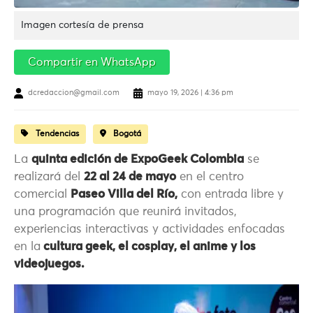
Imagen cortesía de prensa
Compartir en WhatsApp
dcredaccion@gmail.com
mayo 19, 2026 | 4:36 pm
Tendencias
Bogotá
La
quinta edición de ExpoGeek Colombia
se
realizará del
22 al 24 de mayo
en el centro
comercial
Paseo Villa del Río,
con entrada libre y
una programación que reunirá invitados,
experiencias interactivas y actividades enfocadas
en la
cultura geek, el cosplay, el anime y los
videojuegos.