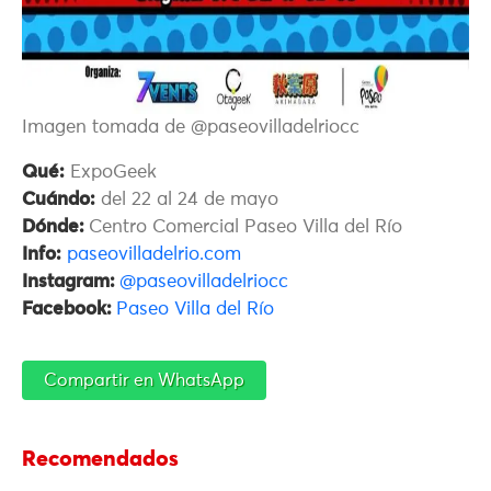
Imagen tomada de @paseovilladelriocc
Qué:
ExpoGeek
Cuándo:
del 22 al 24 de mayo
Dónde:
Centro Comercial Paseo Villa del Río
Info:
paseovilladelrio.com
Instagram:
@paseovilladelriocc
Facebook:
Paseo Villa del Río
Compartir en WhatsApp
Recomendados