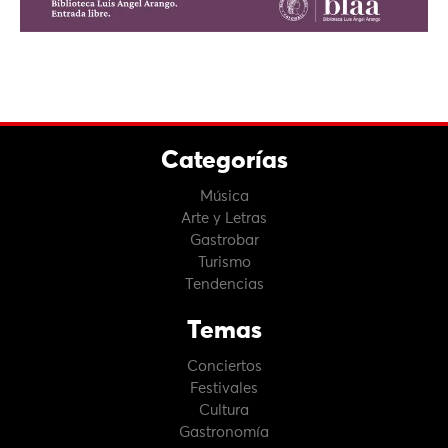
Categorías
Música
Arte y Letras
Gastrobar
Turismo
Tendencias
Temas
Conciertos
Festivales
Cultura
Gastronomía