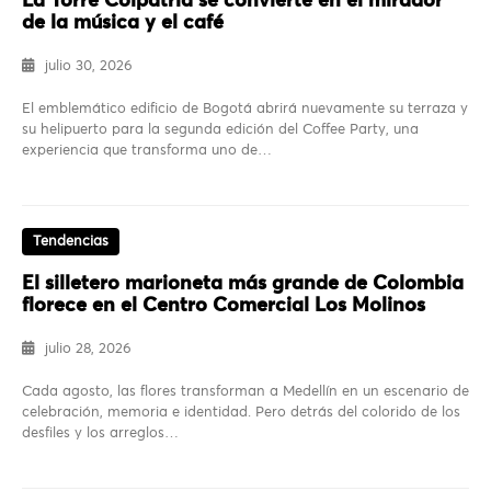
La Torre Colpatria se convierte en el mirador
de la música y el café
julio 30, 2026
El emblemático edificio de Bogotá abrirá nuevamente su terraza y
su helipuerto para la segunda edición del Coffee Party, una
experiencia que transforma uno de…
Tendencias
El silletero marioneta más grande de Colombia
florece en el Centro Comercial Los Molinos
julio 28, 2026
Cada agosto, las flores transforman a Medellín en un escenario de
celebración, memoria e identidad. Pero detrás del colorido de los
desfiles y los arreglos…