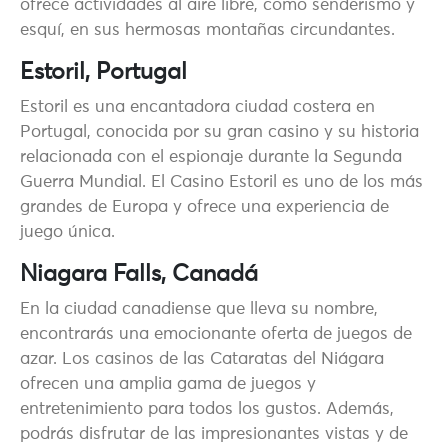
ofrece actividades al aire libre, como senderismo y
esquí, en sus hermosas montañas circundantes.
Estoril, Portugal
Estoril es una encantadora ciudad costera en
Portugal, conocida por su gran casino y su historia
relacionada con el espionaje durante la Segunda
Guerra Mundial. El Casino Estoril es uno de los más
grandes de Europa y ofrece una experiencia de
juego única.
Niagara Falls, Canadá
En la ciudad canadiense que lleva su nombre,
encontrarás una emocionante oferta de juegos de
azar. Los casinos de las Cataratas del Niágara
ofrecen una amplia gama de juegos y
entretenimiento para todos los gustos. Además,
podrás disfrutar de las impresionantes vistas y de