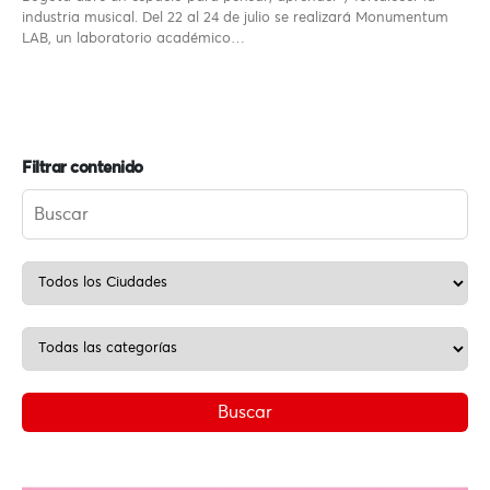
industria musical. Del 22 al 24 de julio se realizará Monumentum
LAB, un laboratorio académico…
Filtrar contenido