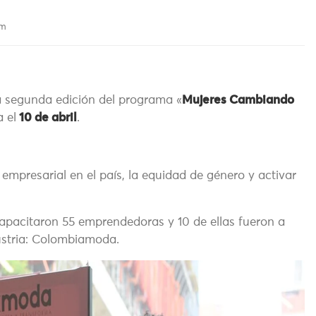
pm
la segunda edición del programa «
Mujeres Cambiando
a el
10 de abril
.
 empresarial en el país, la equidad de género y activar
capacitaron 55 emprendedoras y 10 de ellas fueron a
dustria: Colombiamoda.