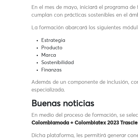
En el mes de mayo, iniciará el programa d
cumplan con prácticas sostenibles en el ámb
La formación abarcará los siguientes módul
Estrategia
Producto
Marca
Sostenibilidad
Finanzas
Además de un componente de inclusión, co
especializada.
Buenas noticias
En medio del proceso de formación, se sele
Colombiamoda + Colombiatex 2023 Trasci
Dicha plataforma, les permitirá generar cone