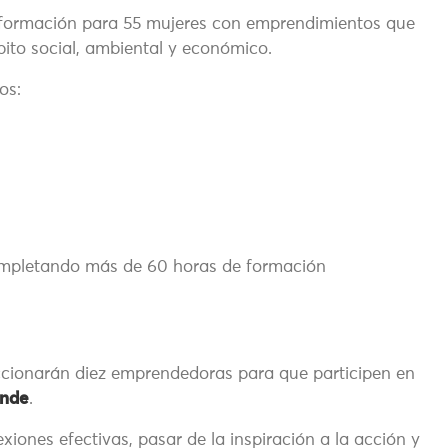
e formación para 55 mujeres con emprendimientos que
ito social, ambiental y económico.
os:
mpletando más de 60 horas de formación
ccionarán diez emprendedoras para que participen en
ende
.
xiones efectivas, pasar de la inspiración a la acción y