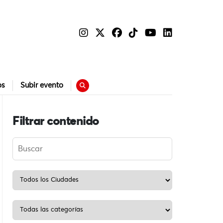
os
Subir evento
Filtrar contenido