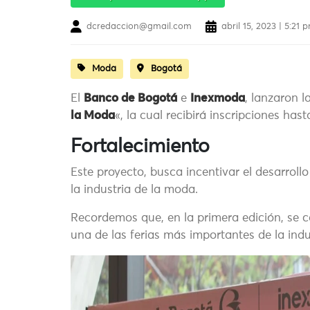
dcredaccion@gmail.com
abril 15, 2023 | 5:21 
Moda
Bogotá
El
Banco de Bogotá
e
Inexmoda
, lanzaron 
la Moda
«, la cual recibirá inscripciones hast
Fortalecimiento
Este proyecto, busca incentivar el desarrollo
la industria de la moda.
Recordemos que, en la primera edición, se 
una de las ferias más importantes de la in