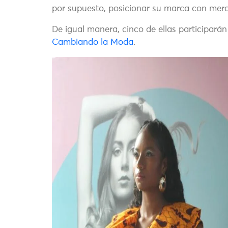
por supuesto, posicionar su marca con merc
De igual manera, cinco de ellas participará
Cambiando la Moda
.