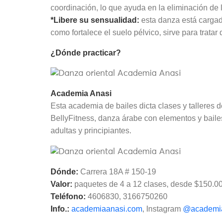
coordinación, lo que ayuda en la eliminación de 
*Libere su sensualidad:
esta danza está cargada
como fortalece el suelo pélvico, sirve para tratar
¿Dónde practicar?
Academia Anasi
Esta academia de bailes dicta clases y talleres de
BellyFitness, danza árabe con elementos y baile
adultas y principiantes.
Dónde:
Carrera 18A # 150-19
Valor:
paquetes de 4 a 12 clases, desde $150.0
Teléfono:
4606830, 3166750260
Info.:
academiaanasi.com
, Instagram
@academi