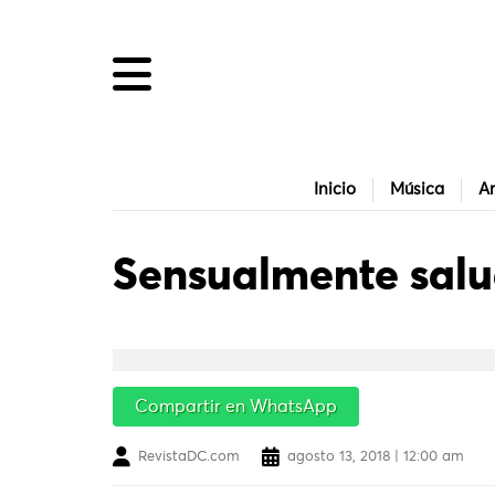
Inicio
Música
Ar
Sensualmente sal
Compartir en WhatsApp
RevistaDC.com
agosto 13, 2018 | 12:00 am