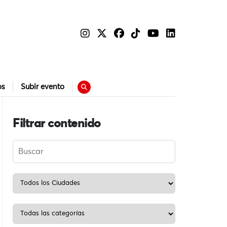
os
Subir evento
Filtrar contenido