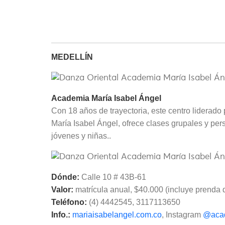
MEDELLÍN
Academia María Isabel Ángel
Con 18 años de trayectoria, este centro liderado
María Isabel Ángel, ofrece clases grupales y per
jóvenes y niñas..
Dónde:
Calle 10 # 43B-61
Valor:
matrícula anual, $40.000 (incluye prenda 
Teléfono:
(4) 4442545, 3117113650
Info.:
mariaisabelangel.com.co
, Instagram
@acad