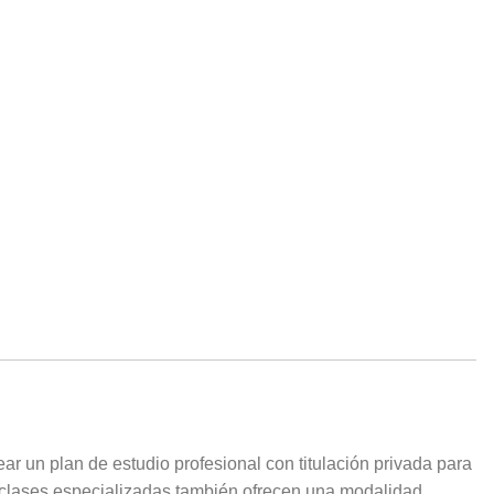
ar un plan de estudio profesional con titulación privada para
s clases especializadas también ofrecen una modalidad