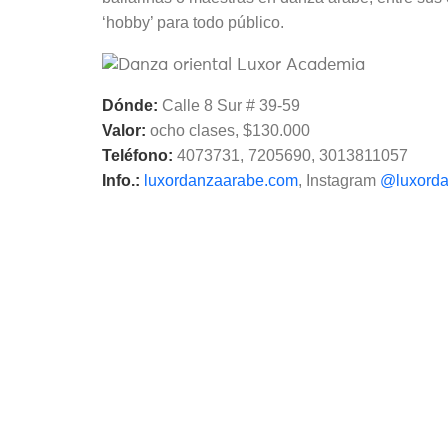
‘hobby’ para todo público.
Dónde:
Calle 8 Sur # 39-59
Valor:
ocho clases, $130.000
Teléfono:
4073731, 7205690, 3013811057
Info.:
luxordanzaarabe.com
, Instagram
@luxorda