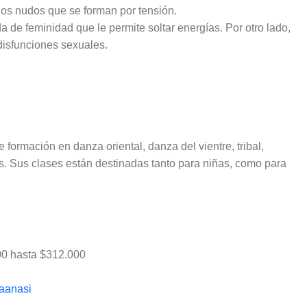
los nudos que se forman por tensión.
 de feminidad que le permite soltar energías. Por otro lado,
 disfunciones sexuales.
 formación en danza oriental, danza del vientre, tribal,
s. Sus clases están destinadas tanto para niñas, como para
00 hasta $312.000
aanasi