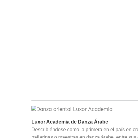
Luxor Academia de Danza Árabe
Describiéndose como la primera en el país en cre
bailarinas o maestras en danza árabe, entre su