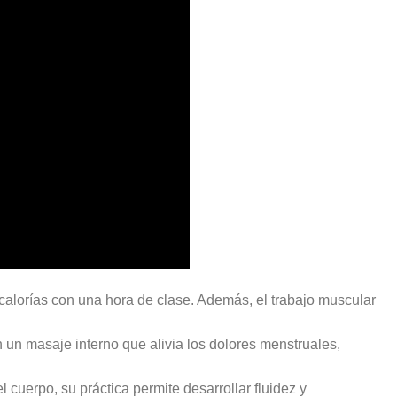
lorías con una hora de clase. Además, el trabajo muscular
 un masaje interno que alivia los dolores menstruales,
 cuerpo, su práctica permite desarrollar fluidez y