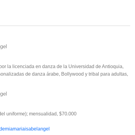
 por la licenciada en danza de la Universidad de Antioquia,
sonalizadas de danza árabe, Bollywood y tribal para adultas,
del uniforme); mensualidad, $70.000
emiamariaisabelangel