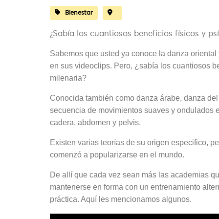
Bienestar
¿Sabía los cuantiosos beneficios físicos y ps
Sabemos que usted ya conoce la danza oriental
en sus videoclips. Pero, ¿sabía los cuantiosos be
milenaria?
Conocida también como danza árabe, danza del 
secuencia de movimientos suaves y ondulados en 
cadera, abdomen y pelvis.
Existen varias teorías de su origen especifico, p
comenzó a popularizarse en el mundo.
De allí que cada vez sean más las academias qu
mantenerse en forma con un entrenamiento altern
práctica. Aquí les mencionamos algunos.