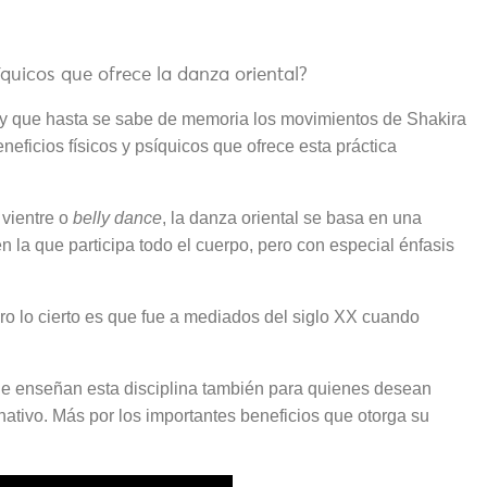
íquicos que ofrece la danza oriental?
 y que hasta se sabe de memoria los movimientos de Shakira
neficios físicos y psíquicos que ofrece esta práctica
vientre o
belly dance
, la danza oriental se basa en una
la que participa todo el cuerpo, pero con especial énfasis
ero lo cierto es que fue a mediados del siglo XX cuando
e enseñan esta disciplina también para quienes desean
ativo. Más por los importantes beneficios que otorga su