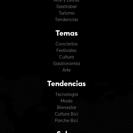
Arte y Letras
Gastrobar
Turismo
Tendencias
Temas
Conciertos
Festivales
Cultura
Gastronomía
Arte
Tendencias
Tecnología
Moda
Bienestar
Cultura Bici
Parche Bici