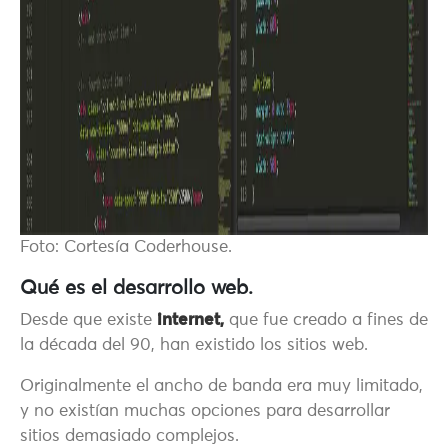
Foto: Cortesía Coderhouse.
Qué es el desarrollo web.
Desde que existe
internet,
que fue creado a fines de
la década del 90, han existido los sitios web.
Originalmente el ancho de banda era muy limitado,
y no existían muchas opciones para desarrollar
sitios demasiado complejos.