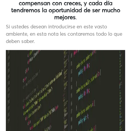
compensan con creces, y cada día
tendremos la oportunidad de ser mucho
mejores
.
Si ustedes desean introducirse en este vasto
ambiente, en esta nota les contaremos todo lo que
deben saber.