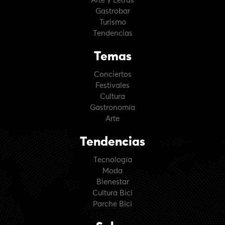
Arte y Letras
Gastrobar
Turismo
Tendencias
Temas
Conciertos
Festivales
Cultura
Gastronomía
Arte
Tendencias
Tecnología
Moda
Bienestar
Cultura Bici
Parche Bici