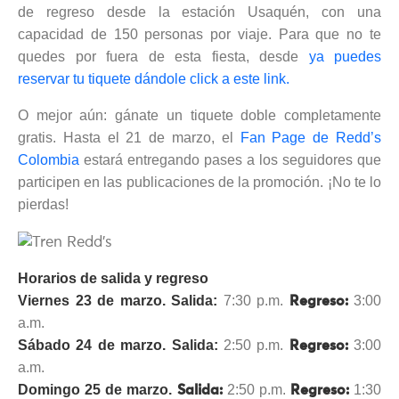
de regreso desde la estación Usaquén, con una
capacidad de 150 personas por viaje. Para que no te
quedes por fuera de esta fiesta, desde
ya puedes
reservar tu tiquete dándole click a este link.
O mejor aún: gánate un tiquete doble completamente
gratis. Hasta el 21 de marzo, el
Fan Page de Redd’s
Colombia
estará entregando pases a los seguidores que
participen en las publicaciones de la promoción. ¡No te lo
pierdas!
Horarios de salida y regreso
Viernes 23 de marzo. Salida:
7:30 p.m.
3:00
Regreso:
a.m.
Sábado 24 de marzo. Salida:
2:50 p.m.
3:00
Regreso:
a.m.
Domingo 25 de marzo.
2:50 p.m.
1:30
Salida:
Regreso: