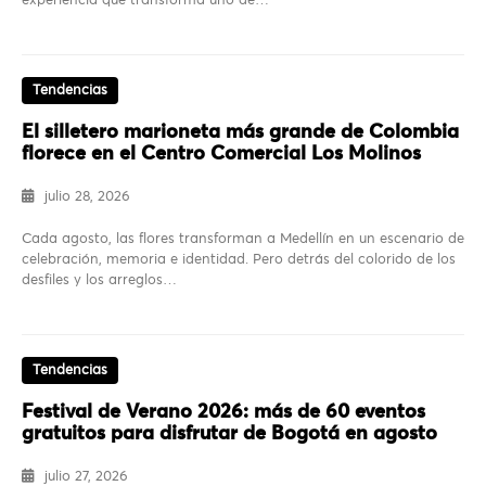
experiencia que transforma uno de…
Tendencias
El silletero marioneta más grande de Colombia
florece en el Centro Comercial Los Molinos
julio 28, 2026
Cada agosto, las flores transforman a Medellín en un escenario de
celebración, memoria e identidad. Pero detrás del colorido de los
desfiles y los arreglos…
Tendencias
Festival de Verano 2026: más de 60 eventos
gratuitos para disfrutar de Bogotá en agosto
julio 27, 2026