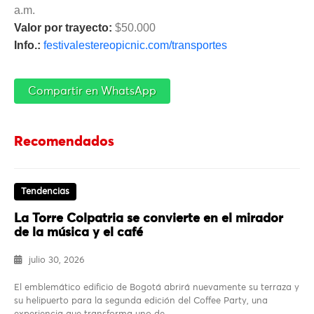
a.m.
Valor por trayecto:
$50.000
Info.:
festivalestereopicnic.com/transportes
Compartir en WhatsApp
Recomendados
Tendencias
La Torre Colpatria se convierte en el mirador
de la música y el café
julio 30, 2026
El emblemático edificio de Bogotá abrirá nuevamente su terraza y
su helipuerto para la segunda edición del Coffee Party, una