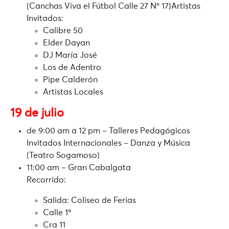
(Canchas Viva el Fútbol Calle 27 Nº 17)Artistas
Invitados:
Calibre 50
Elder Dayan
DJ María José
Los de Adentro
Pipe Calderón
Artistas Locales
19 de julio
de 9:00 am a 12 pm – Talleres Pedagógicos
Invitados Internacionales – Danza y Música
(Teatro Sogamoso)
11:00 am – Gran Cabalgata
Recorrido:
Salida: Coliseo de Ferias
Calle 1ª
Cra 11