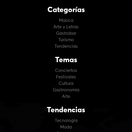
Categorías
Música
Arte y Letras
Gastrobar
Turismo
Tendencias
Temas
Conciertos
Festivales
Cultura
Gastronomía
Arte
Tendencias
Tecnología
Moda