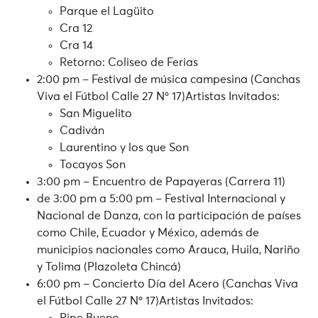
Parque el Lagüito
Cra 12
Cra 14
Retorno: Coliseo de Ferias
2:00 pm – Festival de música campesina (Canchas
Viva el Fútbol Calle 27 Nº 17)Artistas Invitados:
San Miguelito
Cadiván
Laurentino y los que Son
Tocayos Son
3:00 pm – Encuentro de Papayeras (Carrera 11)
de 3:00 pm a 5:00 pm – Festival Internacional y
Nacional de Danza, con la participación de países
como Chile, Ecuador y México, además de
municipios nacionales como Arauca, Huila, Nariño
y Tolima (Plazoleta Chincá)
6:00 pm – Concierto Día del Acero (Canchas Viva
el Fútbol Calle 27 Nº 17)Artistas Invitados: