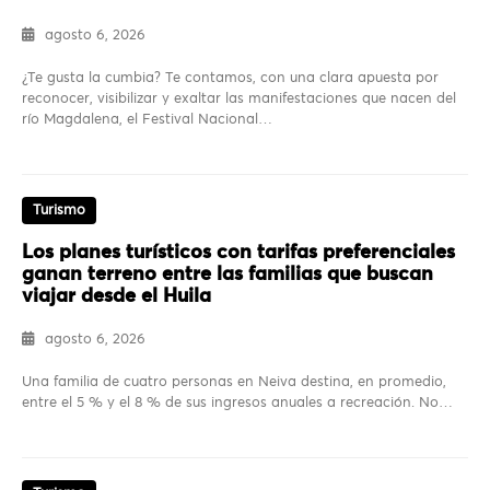
agosto 6, 2026
¿Te gusta la cumbia? Te contamos, con una clara apuesta por
reconocer, visibilizar y exaltar las manifestaciones que nacen del
río Magdalena, el Festival Nacional…
Turismo
Los planes turísticos con tarifas preferenciales
ganan terreno entre las familias que buscan
viajar desde el Huila
agosto 6, 2026
Una familia de cuatro personas en Neiva destina, en promedio,
entre el 5 % y el 8 % de sus ingresos anuales a recreación. No…