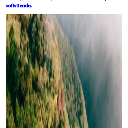
sofisticada.