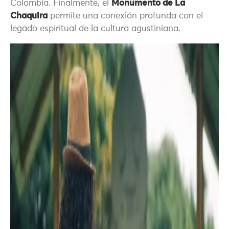
Colombia. Finalmente, el
Monumento de La
Chaquira
permite una conexión profunda con el
legado espiritual de la cultura agustiniana.