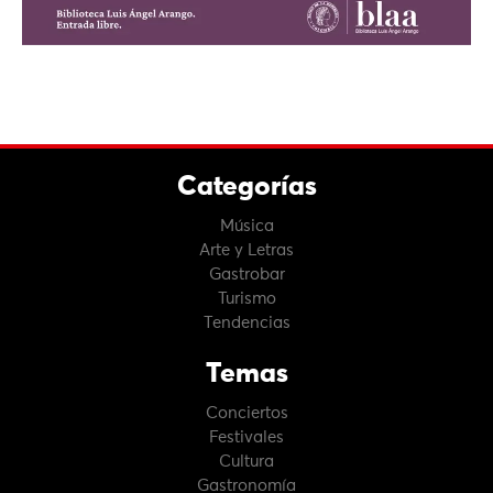
Categorías
Música
Arte y Letras
Gastrobar
Turismo
Tendencias
Temas
Conciertos
Festivales
Cultura
Gastronomía