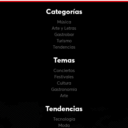
Categorías
Música
Arte y Letras
Gastrobar
Turismo
Tendencias
Temas
Conciertos
Festivales
Cultura
Gastronomía
Arte
Tendencias
Tecnología
Moda