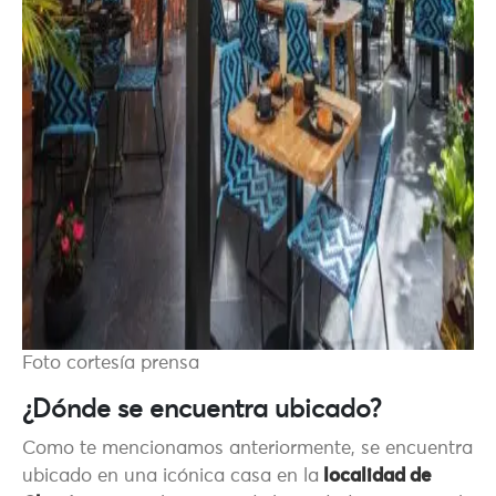
Foto cortesía prensa
¿Dónde se encuentra ubicado?
Como te mencionamos anteriormente, se encuentra
ubicado en una icónica casa en la
localidad de