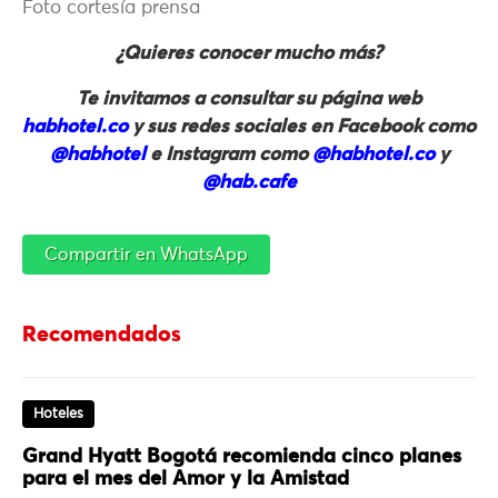
Foto cortesía prensa
¿Quieres conocer mucho más?
Te invitamos a consultar su página web
habhotel.co
y sus redes sociales en Facebook como
@habhotel
e Instagram como
@habhotel.co
y
@hab.cafe
Compartir en WhatsApp
Recomendados
Hoteles
Grand Hyatt Bogotá recomienda cinco planes
para el mes del Amor y la Amistad