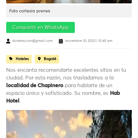
Foto cortesía prensa
Compartir en WhatsApp
dcredaccion@gmail.com
noviembre 10, 2023 | 10:45 am
Hoteles
Bogotá
Nos encanta recomendarte excelentes sitios en tu
ciudad. Por esta razón, nos trasladamos a la
localidad de Chapinero
para hablarte de un
espacio único y sofisticado. Su nombre, es
Hab
Hotel
.