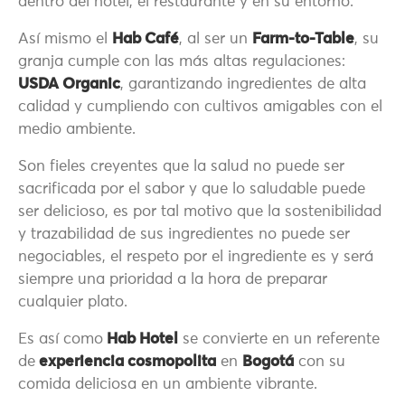
dentro del hotel, el restaurante y en su entorno.
Así mismo el
Hab Café
, al ser un
Farm-to-Table
, su
granja cumple con las más altas regulaciones:
USDA Organic
, garantizando ingredientes de alta
calidad y cumpliendo con cultivos amigables con el
medio ambiente.
Son fieles creyentes que la salud no puede ser
sacrificada por el sabor y que lo saludable puede
ser delicioso, es por tal motivo que la sostenibilidad
y trazabilidad de sus ingredientes no puede ser
negociables, el respeto por el ingrediente es y será
siempre una prioridad a la hora de preparar
cualquier plato.
Es así como
Hab Hotel
se convierte en un referente
de
experiencia cosmopolita
en
Bogotá
con su
comida deliciosa en un ambiente vibrante.