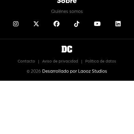
Sobre
Quiénes somos
Contacto
|
Aviso de privacidad
|
Política de datos
© 2026
Desarrollado por
Laooz Studios