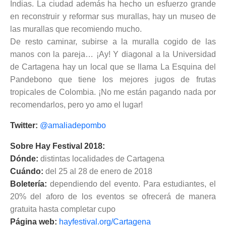
Indias. La ciudad además ha hecho un esfuerzo grande
en reconstruir y reformar sus murallas, hay un museo de
las murallas que recomiendo mucho.
De resto caminar, subirse a la muralla cogido de las
manos con la pareja… ¡Ay! Y diagonal a la Universidad
de Cartagena hay un local que se llama La Esquina del
Pandebono que tiene los mejores jugos de frutas
tropicales de Colombia. ¡No me están pagando nada por
recomendarlos, pero yo amo el lugar!
Twitter:
@amaliadepombo
Sobre Hay Festival 2018:
Dónde:
distintas localidades de Cartagena
Cuándo:
del 25 al 28 de enero de 2018
Boletería:
dependiendo del evento. Para estudiantes, el
20% del aforo de los eventos se ofrecerá de manera
gratuita hasta completar cupo
Página web:
hayfestival.org/Cartagena