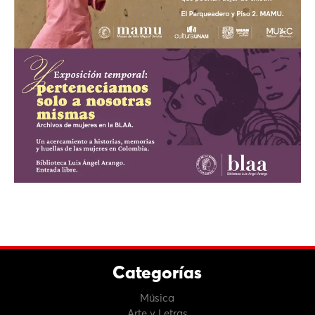
Categorías
Música
Arte y Letras