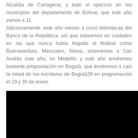
Alcaldía de Cartagena; y todo el ejercicio en los
municipios del departamento de Bolívar, que este año
vamos a 11.
Adicionalmente, este año iremos a cinco bibliotecas del
Banco de la República, así que estaremos en ciudades
en las que nunca había llegado el festival como
Buenaventura, Manizales, Neiva, volveremos a San
Andrés este año, en Medellín y este año tendremos
bastante programación en Bogotá, que tendremos a casi
la mitad de los escritores de Bogotá39 en programación
el 29 y 30 de enero.