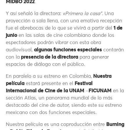
MIDBO 2022
.
Y así señaló la directora:
«Primero la casa”.
Una
proyección a sala llena, con una emotiva recepción
fue el abrebocas de lo que se vivirá a partir del
1 de
junio
en las salas de cine colombiano donde los
espectadores podrán vibrar con esta obra
audiovisual,
algunas funciones especiales
contarán
con la
presencia de la directora
para generar
espacios de diálogo con el público.
En paralelo a su estreno en Colombia,
Nuestra
película
estará presente en el
Festival
Internacional de Cine de la UNAM
–
FICUNAM
en la
sección Atlas, un panorama mundial de lo más
destacado del cine de autor, siendo este su estreno
mexicano con dos funciones especiales.
Nuestra película es una coproducción entre
Burning