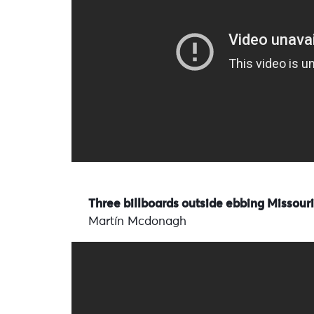
Three billboards outside ebbing Missouri
Martín Mcdonagh