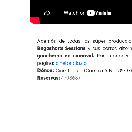
Además de todas las súper produccio
Bogoshorts Sessions
y sus cortos altern
guacherna en carnaval.
Para conocer 
página:
cinetonala.co
Dónde:
Cine Tonalá (Carrera 6 No. 35-37)
Reservas:
4798687