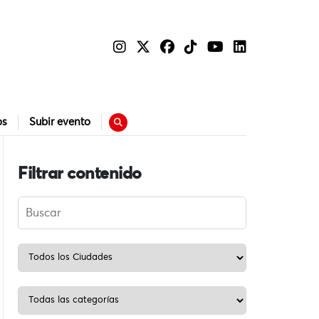
os
Subir evento
Filtrar contenido