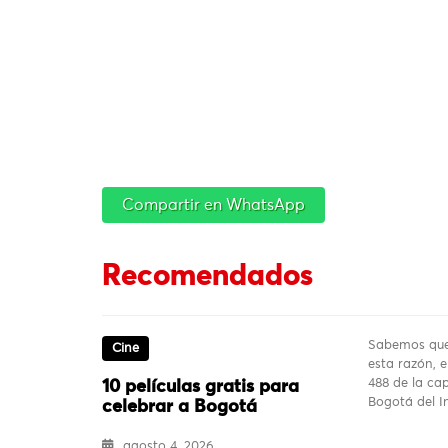
Compartir en WhatsApp
Recomendados
Sabemos que 
Cine
esta razón, 
488 de la ca
10 películas gratis para
Bogotá del In
celebrar a Bogotá
agosto 4, 2026