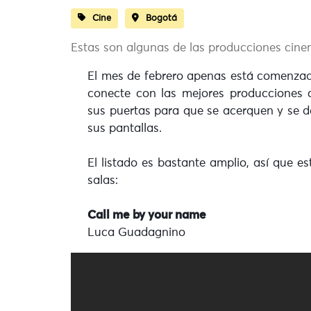
Cine
Bogotá
Estas son algunas de las producciones cine
El mes de febrero apenas está comenzado
conecte con las mejores producciones 
sus puertas para que se acerquen y se d
sus pantallas.
El listado es bastante amplio, así que e
salas:
Call me by your name
Luca Guadagnino