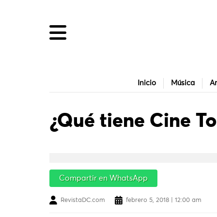
Inicio
Música
Ar
¿Qué tiene Cine To
Compartir en WhatsApp
RevistaDC.com
febrero 5, 2018 | 12:00 am