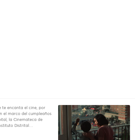
te encanta el cine, por
en el marco del cumpleaños
pital, la Cinemateca de
stituto Distrital…