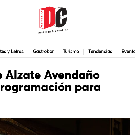
tes y Letras
Gastrobar
Turismo
Tendencias
Event
o Alzate Avendaño
programación para