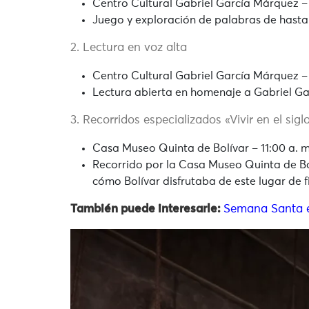
Centro Cultural Gabriel García Márquez – 
Juego y exploración de palabras de hasta
2. Lectura en voz alta
Centro Cultural Gabriel García Márquez – 
Lectura abierta en homenaje a Gabriel Gar
3. Recorridos especializados «Vivir en el sigl
Casa Museo Quinta de Bolívar – 11:00 a. m.
Recorrido por la Casa Museo Quinta de Bol
cómo Bolívar disfrutaba de este lugar de f
También puede interesarle:
Semana Santa e