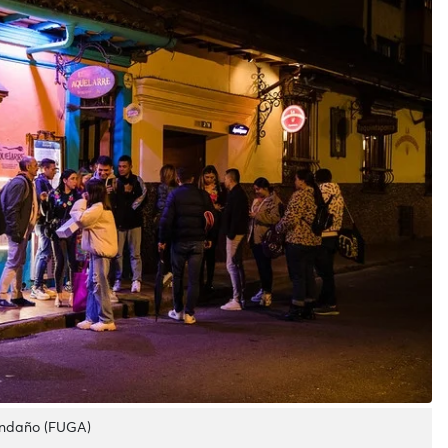
endaño (FUGA)