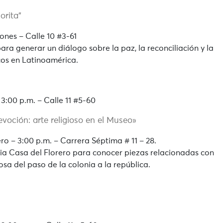
orita”
ones – Calle 10 #3-61
ra generar un diálogo sobre la paz, la reconciliación y la
icos en Latinoamérica.
3:00 p.m. – Calle 11 #5-60
voción: arte religioso en el Museo»
o – 3:00 p.m. – Carrera Séptima # 11 – 28.
ia Casa del Florero para conocer piezas relacionadas con
iosa del paso de la colonia a la república.