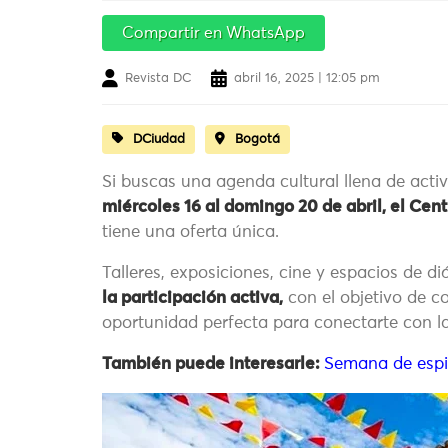
Compartir en WhatsApp
Revista DC
abril 16, 2025 | 12:05 pm
DCiudad
Bogotá
Si buscas una agenda cultural llena de acti
miércoles 16 al domingo 20 de abril, el Ce
tiene una oferta única.
Talleres, exposiciones, cine y espacios de 
la participación activa,
con el objetivo de c
oportunidad perfecta para conectarte con la
También puede interesarle:
Semana de espi