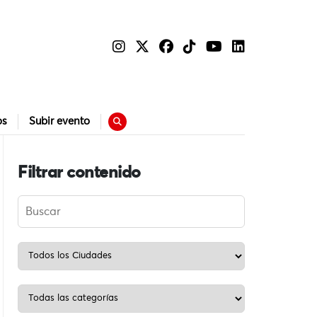
os
Subir evento
Filtrar contenido