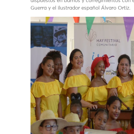
dispuestos en barrios y corregimientos con
Guerra y el ilustrador español Álvaro Ortiz.