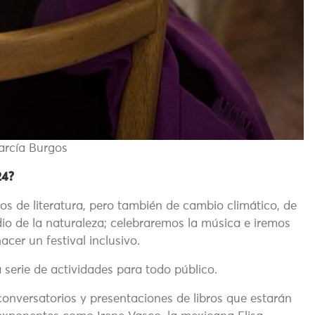
arcía Burgos
24?
os de literatura, pero también de cambio climático, de
dio de la naturaleza; celebraremos la música e iremos
cer un festival inclusivo.
serie de actividades para todo público.
conversatorios y presentaciones de libros que estarán