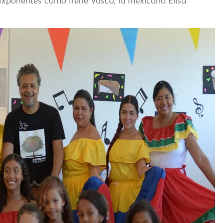
 exponentes como Irene Vasco, la mexicana Elisa