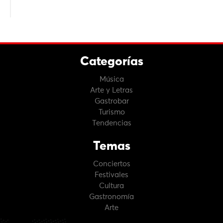
Categorías
Música
Arte y Letras
Gastrobar
Turismo
Tendencias
Temas
Conciertos
Festivales
Cultura
Gastronomía
Arte