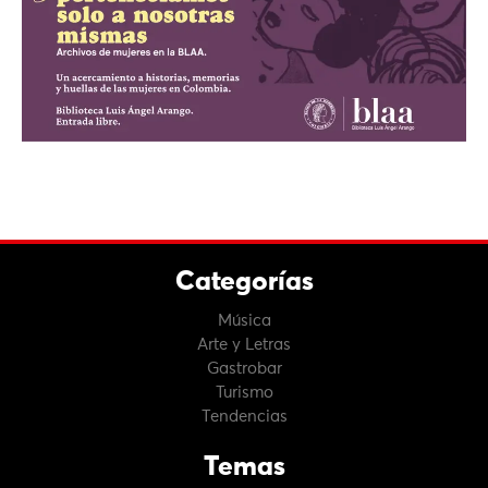
Categorías
Música
Arte y Letras
Gastrobar
Turismo
Tendencias
Temas