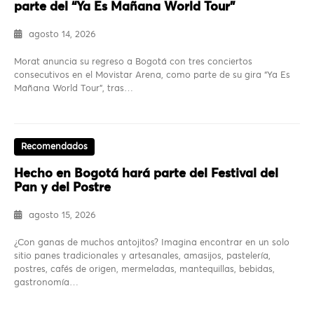
parte del “Ya Es Mañana World Tour”
agosto 14, 2026
Morat anuncia su regreso a Bogotá con tres conciertos
consecutivos en el Movistar Arena, como parte de su gira “Ya Es
Mañana World Tour”, tras…
Recomendados
Hecho en Bogotá hará parte del Festival del
Pan y del Postre
agosto 15, 2026
¿Con ganas de muchos antojitos? Imagina encontrar en un solo
sitio panes tradicionales y artesanales, amasijos, pastelería,
postres, cafés de origen, mermeladas, mantequillas, bebidas,
gastronomía…