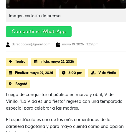
Imagen cortesía de prensa
Compartir en WhatsApp
dcredaccion@gmail.com
mayo 19, 2026 | 3:29 pm
Teatro
Inicia:
mayo 22, 2026
Finaliza:
mayo 29, 2026
8:00 pm
V de Vinilo
Bogotá
Luego de conquistar al público en marzo y abril, V de
Vinilo, “La Vida es una fiesta” regresa con una temporada
especial para celebrar a las madres.
El espectáculo es uno de los más comentados de la
cartelera bogotana y para mayo cuenta como una opción