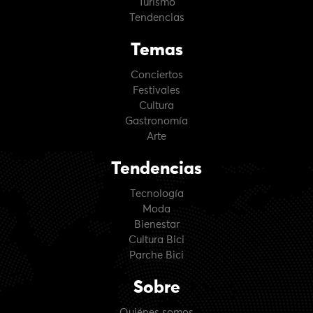
Turismo
Tendencias
Temas
Conciertos
Festivales
Cultura
Gastronomía
Arte
Tendencias
Tecnología
Moda
Bienestar
Cultura Bici
Parche Bici
Sobre
Quiénes somos