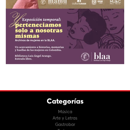
Categorías
Música
Arte y Letras
Gastrobar