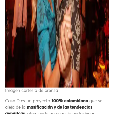
Imagen cortesía de prensa
Casa D es un proyecto
100% colombiano
que se
aleja de la
masificación y de las tendencias
genéricas
, ofreciendo un espacio exclusivo y