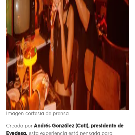
Imagen cortesía de prensa
Creada por
Andrés González (Coti), presidente de
Evedesa,
esta experiencia está pensada para