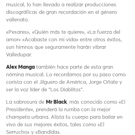
musical, lo han llevado a realizar producciones
discográficas de gran recordación en el género
vallenato.
«Pesares», «Quién más te quiere», «La fuerza del
amor» «Acabaste con mi vida» entre otros éxitos,
son himnos que seguramente harán vibrar
Valledupar.
Alex Manga
también hace parte de esta gran
nómina musical. Lo recordamos por su paso como
corista con el Jilguero de América, Jorge Oñate y
ser la voz líder de “Los Diablitos”.
La sabrosura de
Mr Black
, más conocido como «El
Presidente«, prenderá la rumba con la mejor
champeta urbana. Alista tu cuerpo para bailar en
vivo de sus mejores éxitos, tales como «El
Serrucho» y «Bandida».