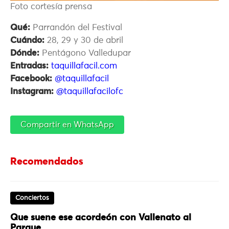
Foto cortesía prensa
Qué:
Parrandón del Festival
Cuándo:
28, 29 y 30 de abril
Dónde:
Pentágono Valledupar
Entradas:
taquillafacil.com
Facebook:
@taquillafacil
Instagram:
@taquillafacilofc
Compartir en WhatsApp
Recomendados
Conciertos
Que suene ese acordeón con Vallenato al
Parque