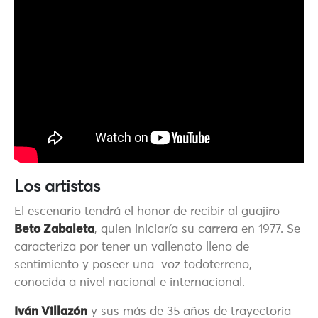
Los artistas
El escenario tendrá el honor de recibir al guajiro
Beto Zabaleta
, quien iniciaría su carrera en 1977. Se
caracteriza por tener un vallenato lleno de
sentimiento y poseer una voz todoterreno,
conocida a nivel nacional e internacional.
Iván Villazón
y sus más de 35 años de trayectoria