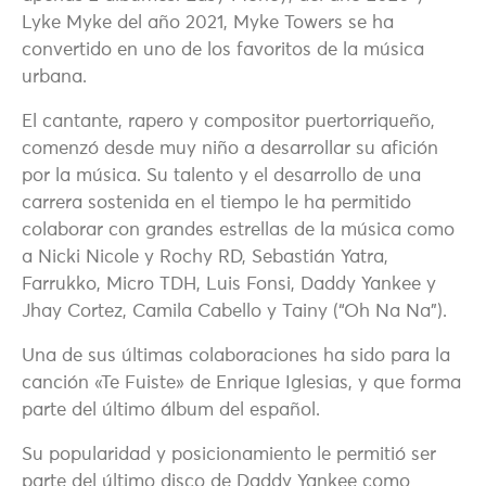
Lyke Myke del año 2021, Myke Towers se ha
convertido en uno de los favoritos de la música
urbana.
El cantante, rapero y compositor puertorriqueño,
comenzó desde muy niño a desarrollar su afición
por la música. Su talento y el desarrollo de una
carrera sostenida en el tiempo le ha permitido
colaborar con grandes estrellas de la música como
a Nicki Nicole y Rochy RD, Sebastián Yatra,
Farrukko, Micro TDH, Luis Fonsi, Daddy Yankee y
Jhay Cortez, Camila Cabello y Tainy (“Oh Na Na”).
Una de sus últimas colaboraciones ha sido para la
canción «Te Fuiste» de Enrique Iglesias, y que forma
parte del último álbum del español.
Su popularidad y posicionamiento le permitió ser
parte del último disco de Daddy Yankee como