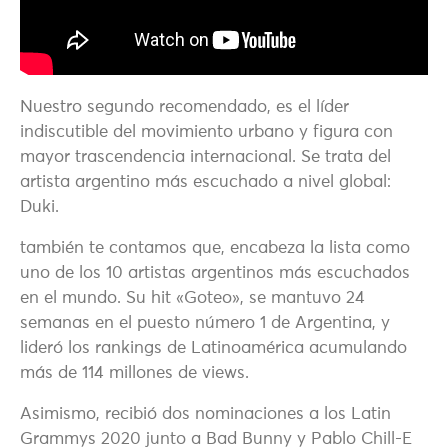
Nuestro segundo recomendado, es el líder
indiscutible del movimiento urbano y figura con
mayor trascendencia internacional. Se trata del
artista argentino más escuchado a nivel global:
Duki.
también te contamos que, encabeza la lista como
uno de los 10 artistas argentinos más escuchados
en el mundo. Su hit «Goteo», se mantuvo 24
semanas en el puesto número 1 de Argentina, y
lideró los rankings de Latinoamérica acumulando
más de 114 millones de views.
Asimismo, recibió dos nominaciones a los Latin
Grammys 2020 junto a Bad Bunny y Pablo Chill-E