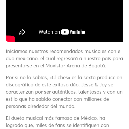
Iniciamos nuestros recomendados musicales con el
dúo mexicano, el cual regresará a nuestro país para
presentarse en el Movistar Arena de Bogotá.
Por si no lo sabías, «Cliches» es la sexta producción
discográfica de este exitoso dúo. Jesse & Joy se
caracterizan por ser auténticos, talentosos y con un
estilo que ha sabido conectar con millones de
personas alrededor del mundo.
El dueto musical más famoso de México, ha
logrado que, miles de fans se identifiquen con