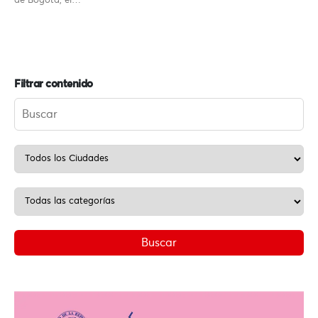
de Bogotá, el…
Filtrar contenido