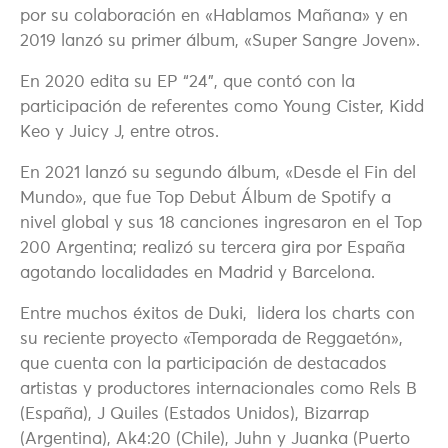
por su colaboración en «Hablamos Mañana» y en
2019 lanzó su primer álbum, «Super Sangre Joven».
En 2020 edita su EP “24”, que contó con la
participación de referentes como Young Cister, Kidd
Keo y Juicy J, entre otros.
En 2021 lanzó su segundo álbum, «Desde el Fin del
Mundo», que fue Top Debut Álbum de Spotify a
nivel global y sus 18 canciones ingresaron en el Top
200 Argentina; realizó su tercera gira por España
agotando localidades en Madrid y Barcelona.
Entre muchos éxitos de Duki, lidera los charts con
su reciente proyecto «Temporada de Reggaetón»,
que cuenta con la participación de destacados
artistas y productores internacionales como Rels B
(España), J Quiles (Estados Unidos), Bizarrap
(Argentina), Ak4:20 (Chile), Juhn y Juanka (Puerto