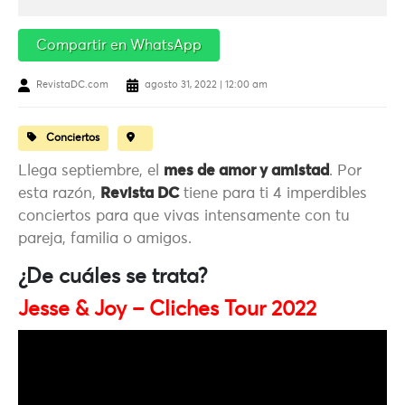
Compartir en WhatsApp
RevistaDC.com
agosto 31, 2022 | 12:00 am
Conciertos
Llega septiembre, el
mes de amor y amistad
. Por
esta razón,
Revista DC
tiene para ti 4 imperdibles
conciertos para que vivas intensamente con tu
pareja, familia o amigos.
¿De cuáles se trata?
Jesse & Joy – Cliches Tour 2022