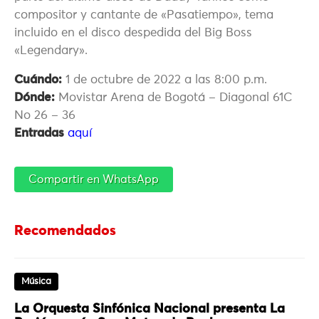
compositor y cantante de «Pasatiempo», tema
incluido en el disco despedida del Big Boss
«Legendary».
Cuándo:
1 de octubre de 2022 a las 8:00 p.m.
Dónde:
Movistar Arena de Bogotá – Diagonal 61C
No 26 – 36
Entradas
aquí
Compartir en WhatsApp
Recomendados
Música
La Orquesta Sinfónica Nacional presenta La