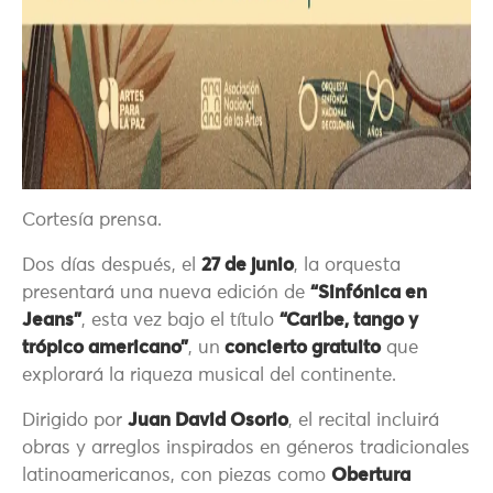
Cortesía prensa.
Dos días después, el
27 de junio
, la orquesta
presentará una nueva edición de
“Sinfónica en
Jeans”
, esta vez bajo el título
“Caribe, tango y
trópico americano”
, un
concierto gratuito
que
explorará la riqueza musical del continente.
Dirigido por
Juan David Osorio
, el recital incluirá
obras y arreglos inspirados en géneros tradicionales
latinoamericanos, con piezas como
Obertura