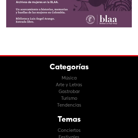
Categorías
Música
Arte y Letras
Gastrobar
Turismo
Tendencias
Temas
Conciertos
Festivales