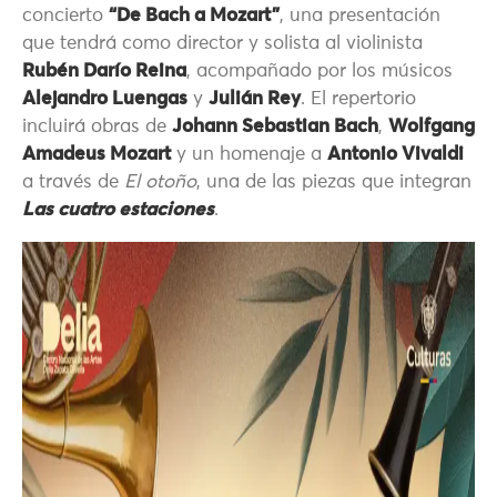
concierto
“De Bach a Mozart”
, una presentación
que tendrá como director y solista al violinista
Rubén Darío Reina
, acompañado por los músicos
Alejandro Luengas
y
Julián Rey
. El repertorio
incluirá obras de
Johann Sebastian Bach
,
Wolfgang
Amadeus Mozart
y un homenaje a
Antonio Vivaldi
a través de
El otoño
, una de las piezas que integran
Las cuatro estaciones
.