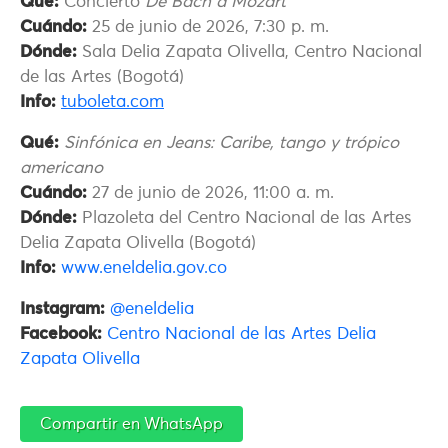
Qué:
Concierto
De Bach a Mozart
Cuándo:
25 de junio de 2026, 7:30 p. m.
Dónde:
Sala Delia Zapata Olivella, Centro Nacional
de las Artes (Bogotá)
Info:
tuboleta.com
Qué:
Sinfónica en Jeans: Caribe, tango y trópico
americano
Cuándo:
27 de junio de 2026, 11:00 a. m.
Dónde:
Plazoleta del Centro Nacional de las Artes
Delia Zapata Olivella (Bogotá)
Info:
www.eneldelia.gov.co
Instagram:
@eneldelia
Facebook:
Centro Nacional de las Artes Delia
Zapata Olivella
Compartir en WhatsApp