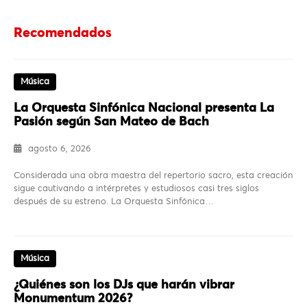
Recomendados
Música
La Orquesta Sinfónica Nacional presenta La
Pasión según San Mateo de Bach
agosto 6, 2026
Considerada una obra maestra del repertorio sacro, esta creación
sigue cautivando a intérpretes y estudiosos casi tres siglos
después de su estreno. La Orquesta Sinfónica…
Música
¿Quiénes son los DJs que harán vibrar
Monumentum 2026?