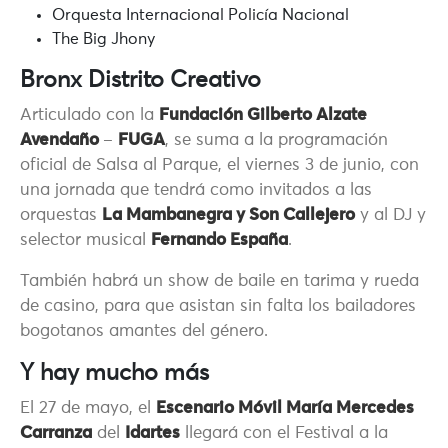
Orquesta Internacional Policía Nacional
The Big Jhony
Bronx Distrito Creativo
Articulado con la
Fundación Gilberto Alzate
Avendaño
–
FUGA
, se suma a la programación
oficial de Salsa al Parque, el viernes 3 de junio, con
una jornada que tendrá como invitados a las
orquestas
La Mambanegra y Son Callejero
y al DJ y
selector musical
Fernando España
.
También habrá un show de baile en tarima y rueda
de casino, para que asistan sin falta los bailadores
bogotanos amantes del género.
Y hay mucho más
El 27 de mayo, el
Escenario Móvil María Mercedes
Carranza
del
Idartes
llegará con el Festival a la