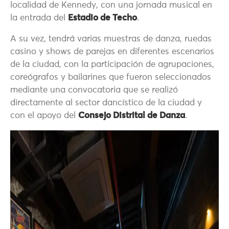
localidad de Kennedy, con una jornada musical en
la entrada del
Estadio de Techo
.
A su vez, tendrá varias muestras de danza, ruedas
casino y shows de parejas en diferentes escenarios
de la ciudad, con la participación de agrupaciones,
coreógrafos y bailarines que fueron seleccionados
mediante una convocatoria que se realizó
directamente al sector dancístico de la ciudad y
con el apoyo del
Consejo Distrital de Danza
.