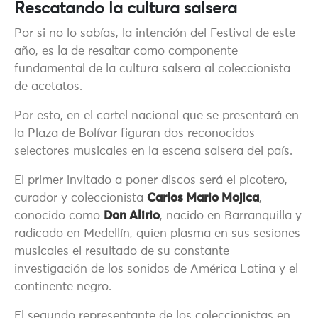
Rescatando la cultura salsera
Por si no lo sabías,
la intención del Festival de este
año, es la de resaltar como componente
fundamental de la cultura salsera al coleccionista
de acetatos.
Por esto, en el cartel nacional que se presentará en
la Plaza de Bolívar figuran dos reconocidos
selectores musicales en la escena salsera del país.
El primer invitado a poner discos será el picotero,
curador y coleccionista
Carlos Mario Mojica
,
conocido como
Don Alirio
, nacido en Barranquilla y
radicado en Medellín, quien plasma en sus sesiones
musicales el resultado de su constante
investigación de los sonidos de América Latina y el
continente negro.
El segundo representante de los coleccionistas en