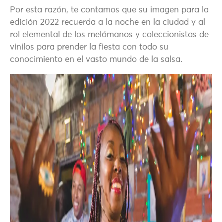
Por esta razón, te contamos que su imagen para la
edición 2022 recuerda a la noche en la ciudad y al
rol elemental de los melómanos y coleccionistas de
vinilos para prender la fiesta con todo su
conocimiento en el vasto mundo de la salsa.