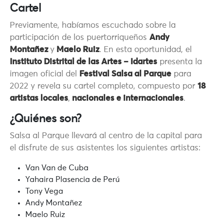
Cartel
Previamente, habíamos escuchado sobre
la
participación de los puertorriqueños
Andy
Montañez
y
Maelo Ruiz
. En esta oportunidad, el
Instituto Distrital de las Artes – Idartes
presenta la
imagen oficial del
Festival Salsa al Parque
para
2022 y revela su cartel completo, compuesto por
18
artistas locales
,
nacionales e internacionales
.
¿Quiénes son?
Salsa al Parque llevará al centro de la capital para
el disfrute de sus asistentes los siguientes artistas:
Van Van de Cuba
Yahaira Plasencia de Perú
Tony Vega
Andy Montañez
Maelo Ruiz