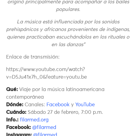
originó principalmente para acompañar a los bailes
populares.
La música está influenciada por los sonidos
prehispánicos y africanos provenientes de indígenas,
quienes practicaban escuchándolos en los rituales o
en las danzas”
Enlace de transmisión:
https://www.youtube.com/watch?
v=D5Ju41x7h_0&feature=youtu.be
Qué:
Viaje por la música latinoamericana
contemporánea
Dónde:
Canales:
Facebook
y
YouTube
Cuándo:
Sábado 27 de febrero, 7:00 p.m.
Info.:
filarmed.org
Facebook:
@filarmed
Instagram:
@filarmed