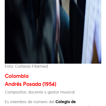
Foto: Cortesía Filarmed
Colombia
Andrés Posada (1954)
Compositor, docente y gestor musical.
Es miembro de número del
Colegio de