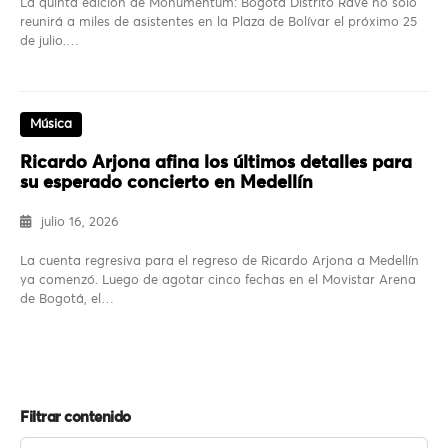
La quinta edición de Monumentum: Bogotá Distrito Rave no solo
reunirá a miles de asistentes en la Plaza de Bolívar el próximo 25
de julio.…
Música
Ricardo Arjona afina los últimos detalles para
su esperado concierto en Medellín
julio 16, 2026
La cuenta regresiva para el regreso de Ricardo Arjona a Medellín
ya comenzó. Luego de agotar cinco fechas en el Movistar Arena
de Bogotá, el…
Filtrar contenido