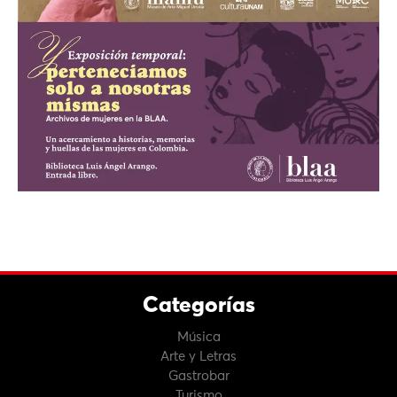
Categorías
Música
Arte y Letras
Gastrobar
Turismo