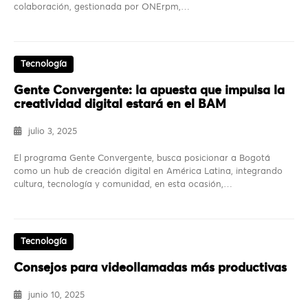
colaboración, gestionada por ONErpm,…
Tecnología
Gente Convergente: la apuesta que impulsa la
creatividad digital estará en el BAM
julio 3, 2025
El programa Gente Convergente, busca posicionar a Bogotá
como un hub de creación digital en América Latina, integrando
cultura, tecnología y comunidad, en esta ocasión,…
Tecnología
Consejos para videollamadas más productivas
junio 10, 2025