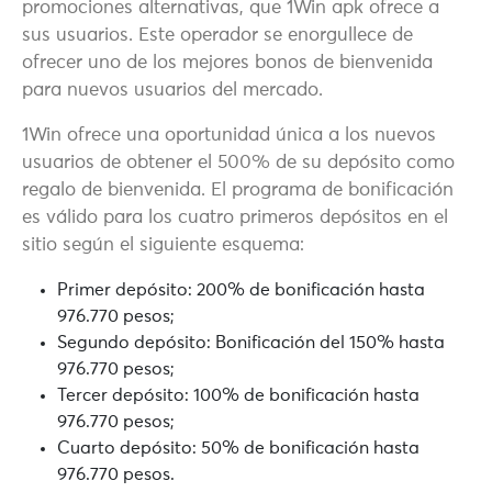
promociones alternativas, que 1Win apk ofrece a
sus usuarios. Este operador se enorgullece de
ofrecer uno de los mejores bonos de bienvenida
para nuevos usuarios del mercado.
1Win ofrece una oportunidad única a los nuevos
usuarios de obtener el 500% de su depósito como
regalo de bienvenida. El programa de bonificación
es válido para los cuatro primeros depósitos en el
sitio según el siguiente esquema:
Primer depósito: 200% de bonificación hasta
976.770 pesos;
Segundo depósito: Bonificación del 150% hasta
976.770 pesos;
Tercer depósito: 100% de bonificación hasta
976.770 pesos;
Cuarto depósito: 50% de bonificación hasta
976.770 pesos.