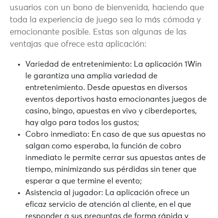
usuarios con un bono de bienvenida, haciendo que
toda la experiencia de juego sea lo más cómoda y
emocionante posible. Estas son algunas de las
ventajas que ofrece esta aplicación:
Variedad de entretenimiento: La aplicación 1Win
le garantiza una amplia variedad de
entretenimiento. Desde apuestas en diversos
eventos deportivos hasta emocionantes juegos de
casino, bingo, apuestas en vivo y ciberdeportes,
hay algo para todos los gustos;
Cobro inmediato: En caso de que sus apuestas no
salgan como esperaba, la función de cobro
inmediato le permite cerrar sus apuestas antes de
tiempo, minimizando sus pérdidas sin tener que
esperar a que termine el evento;
Asistencia al jugador: La aplicación ofrece un
eficaz servicio de atención al cliente, en el que
responder a sus preguntas de forma rápida y