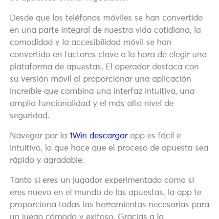
Desde que los teléfonos móviles se han convertido
en una parte integral de nuestra vida cotidiana, la
comodidad y la accesibilidad móvil se han
convertido en factores clave a la hora de elegir una
plataforma de apuestas. El operador destaca con
su versión móvil al proporcionar una aplicación
increíble que combina una interfaz intuitiva, una
amplia funcionalidad y el más alto nivel de
seguridad.
Navegar por la
1Win descargar
app es fácil e
intuitivo, lo que hace que el proceso de apuesta sea
rápido y agradable.
Tanto si eres un jugador experimentado como si
eres nuevo en el mundo de las apuestas, la app te
proporciona todas las herramientas necesarias para
un juego cómodo y exitoso. Gracias a la