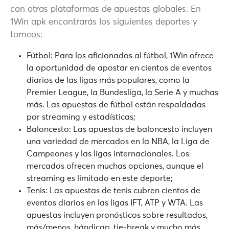
con otras plataformas de apuestas globales. En
1Win apk encontrarás los siguientes deportes y
torneos:
Fútbol: Para los aficionados al fútbol, 1Win ofrece
la oportunidad de apostar en cientos de eventos
diarios de las ligas más populares, como la
Premier League, la Bundesliga, la Serie A y muchas
más. Las apuestas de fútbol están respaldadas
por streaming y estadísticas;
Baloncesto: Las apuestas de baloncesto incluyen
una variedad de mercados en la NBA, la Liga de
Campeones y las ligas internacionales. Los
mercados ofrecen muchas opciones, aunque el
streaming es limitado en este deporte;
Tenis: Las apuestas de tenis cubren cientos de
eventos diarios en las ligas IFT, ATP y WTA. Las
apuestas incluyen pronósticos sobre resultados,
más/menos, hándicap, tie-break y mucho más.