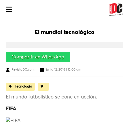
El mundial tecnológico
Compartir en WhatsApp
RevistaDC.com
junio 12, 2018 | 12:00 am
Tecnología
El mundo futbolistico se pone en acción.
FIFA