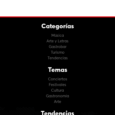
Categorías
Música
Arte y Letras
Gastrobar
Turismo
Tendencias
Temas
Conciertos
Festivales
Cultura
Gastronomía
Arte
Tendencias