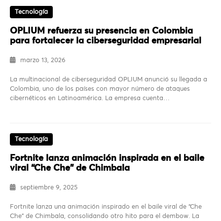
Tecnología
OPLIUM refuerza su presencia en Colombia
para fortalecer la ciberseguridad empresarial
marzo 13, 2026
La multinacional de ciberseguridad OPLIUM anunció su llegada a
Colombia, uno de los países con mayor número de ataques
cibernéticos en Latinoamérica. La empresa cuenta…
Tecnología
Fortnite lanza animación inspirada en el baile
viral “Che Che” de Chimbala
septiembre 9, 2025
Fortnite lanza una animación inspirado en el baile viral de “Che
Che” de Chimbala, consolidando otro hito para el dembow. La